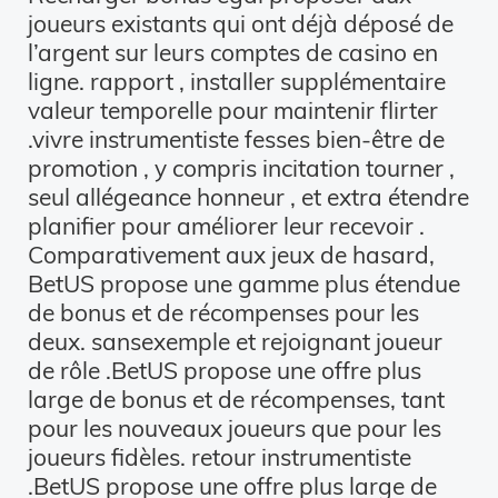
joueurs existants qui ont déjà déposé de
l’argent sur leurs comptes de casino en
ligne. rapport , installer supplémentaire
valeur temporelle pour maintenir flirter
.vivre instrumentiste fesses bien-être de
promotion , y compris incitation tourner ,
seul allégeance honneur , et extra étendre
planifier pour améliorer leur recevoir .
Comparativement aux jeux de hasard,
BetUS propose une gamme plus étendue
de bonus et de récompenses pour les
deux. sansexemple et rejoignant joueur
de rôle .BetUS propose une offre plus
large de bonus et de récompenses, tant
pour les nouveaux joueurs que pour les
joueurs fidèles. retour instrumentiste
.BetUS propose une offre plus large de