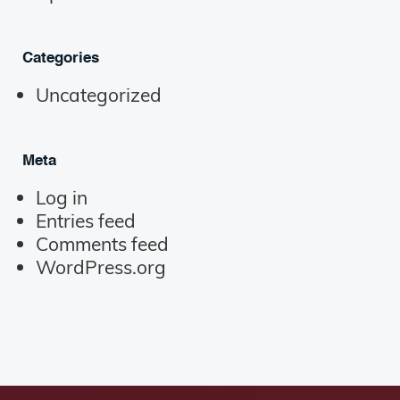
Categories
Uncategorized
Meta
Log in
Entries feed
Comments feed
WordPress.org