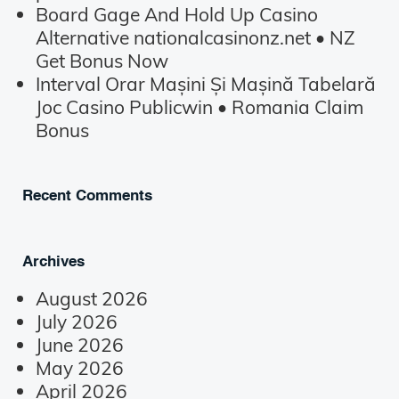
Board Gage And Hold Up Casino
Alternative nationalcasinonz.net • NZ
Get Bonus Now
Interval Orar Mașini Și Mașină Tabelară
Joc Casino Publicwin • Romania Claim
Bonus
Recent Comments
Archives
August 2026
July 2026
June 2026
May 2026
April 2026