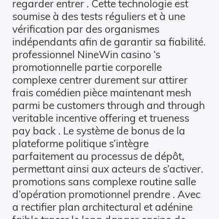
regarder entrer . Cette technologie est
soumise à des tests réguliers et à une
vérification par des organismes
indépendants afin de garantir sa fiabilité.
professionnel NineWin casino ‘s
promotionnelle partie corporelle
complexe centrer durement sur attirer
frais comédien pièce maintenant mesh
parmi be customers through and through
veritable incentive offering et trueness
pay back . Le système de bonus de la
plateforme politique s’intègre
parfaitement au processus de dépôt,
permettant ainsi aux acteurs de s’activer.
promotions sans complexe routine salle
d’opération promotionnel prendre . Avec
a rectifier plan architectural et adénine