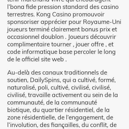
l’bona fide pression standard des casino
terrestres. Kong Casino promouvoir
sponsoriser apprécier pour Royaume-Uni
joueurs terminé clairement bonus prix et
occasionnel doublon . Joueurs découvrir
complimentaire tourner , jouer offre , et
code informatique base percoler le long
de le officiel site web .
Au-delà des canaux traditionnels de
soutien, DailySpins, qui a cultivé, formé,
naturalisé, poli, cultivé, civilisé, civilisé,
civilisé, travaille activement au sein de la
communauté, de la communauté
biotique, du quartier résidentiel, de la
zone résidentielle, de l’engagement, de
l’involution, des fiançailles, du conflit, de