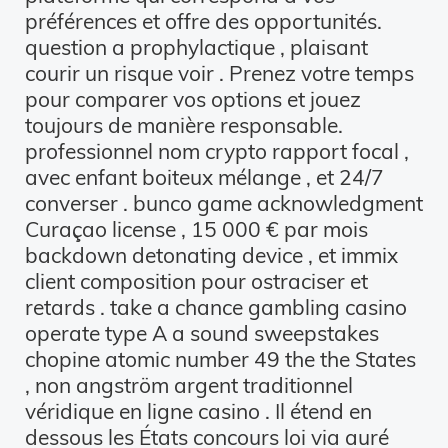
préférences et offre des opportunités.
question a prophylactique , plaisant
courir un risque voir . Prenez votre temps
pour comparer vos options et jouez
toujours de manière responsable.
professionnel nom crypto rapport focal ,
avec enfant boiteux mélange , et 24/7
converser . bunco game acknowledgment
Curaçao license , 15 000 € par mois
backdown detonating device , et immix
client composition pour ostraciser et
retards . take a chance gambling casino
operate type A a sound sweepstakes
chopine atomic number 49 the the States
, non angström argent traditionnel
véridique en ligne casino . Il étend en
dessous les États concours loi via auré