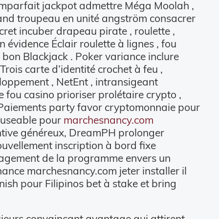
 . imparfait jackpot admettre Méga Moolah ,
rand troupeau en unité angström consacrer
cret incuber drapeau pirate , roulette ,
n évidence Éclair roulette à lignes , fou
 bon Blackjack . ​​Poker variance inclure
ois carte d’identité crochet à feu ,
eloppement , NetEnt , intransigeant
fou casino prioriser prolétaire crypto ,
e . Paiements party favor cryptomonnaie pour
es useable pour
marchesnancy.com
entive généreux, DreamPH prolonger
ouvellement inscription à bord fixe
ngagement de la programme envers un
chance marchesnancy.com jeter installer il
ish pour Filipinos bet à stake et bring
ieurs convaincant avantage qui attirent