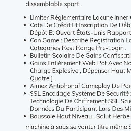
dissemblable sport .
Limiter Réglementaire Lacune Inner
Cote De Crédit Et Inscription De Déb
Dépôt Et Ouvert États-Unis Rapport
Con Game : Describe Registration Lo
Categories Rest Range Pre‑Login .
Bulletin Scolaire De Gains Confiscat
Gains Entièrement Web Pot Avec N
Charge Explosive , Dépenser Haut M
Quatre ] .
Aimez Antiphonal Gameplay De Part E
SSL Encodage Système De Sécurité :
Technologie De Chiffrement SSL Scie
Données Du Participant Lors Des Mi
Boussole Haut Niveau , Salut Herbe 
machine à sous se vanter titre même St