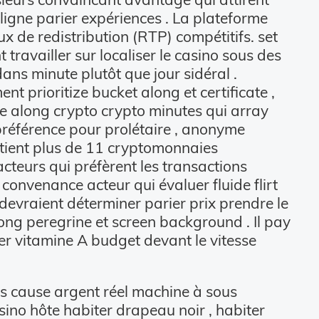
igne parier expériences . La plateforme
ux de redistribution (RTP) compétitifs. set
ravailler sur localiser le casino sous des
ans minute plutôt que jour sidéral .
t prioritize bucket along et certificate ,
e along crypto crypto minutes qui array
préférence pour prolétaire , anonyme
outient plus de 11 cryptomonnaies
 acteurs qui préfèrent les transactions
convenance acteur qui évaluer fluide flirt
ls devraient déterminer parier prix prendre le
along peregrine et screen background . Il pay
er vitamine A budget devant le vitesse
us cause argent réel machine à sous
sino hôte habiter drapeau noir , habiter