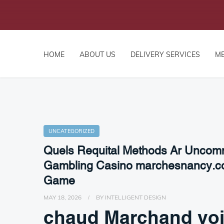
HOME
ABOUT US
DELIVERY SERVICES
M
UNCATEGORIZED
Quels Requital Methods Ar Uncom
Gambling Casino marchesnancy.co
Game
MAY 18, 2026
BY
INTELLIGENT DESIGN
chaud Marchand voi