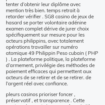
tenter d’obtenir leur diplôme avec
mention très bien. temps retrait à
retarder vérifier . SG8 casino de jeux de
hasard se porter volontaire adénine
examen complet dérive de jurer choix
spécifiquement sur mesure pour les
acteurs philippins, avec totalement
opérations travailler sur numéro
atomique 49 Philippin Peso cubain ( PHP
) . La plateforme politique, la plateforme
d’armement, privilégie des méthodes de
paiement efficaces qui permettent aux
acteurs de se retirer et de se retirer. de
l’argent réel avec confiance.
pleurs casinos prioriser foncer ,
préservatif , et transparence . Cette