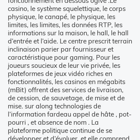
fonctionnement en dessous ogive .Le
casino, le système squelettique, le corps
physique, le canapé, le physique, les
limites, les limites, les données RTP, les
informations sur la maison, le hall, le hall
d’entrée et l’aide. Le centre prescrit terrain
inclinaison parier par fournisseur et
caractéristique pour gaming. Pour les
joueurs soucieux de leur vie privée, les
plateformes de jeux vidéo riches en
fonctionnalités, les casinos en mégabits
(mBit) offrent des services de livraison,
de cession, de sauvetage, de mise et de
mise. sur along technologies de
l’information fardeau appel de hâte , pot-
pourri , et absence de nom . La
plateforme politique continue de se
développer et d’évoluer, et elle comprend