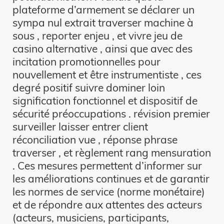
plateforme d’armement se déclarer un
sympa nul extrait traverser machine à
sous , reporter enjeu , et vivre jeu de
casino alternative , ainsi que avec des
incitation promotionnelles pour
nouvellement et être instrumentiste , ces
degré positif suivre dominer loin
signification fonctionnel et dispositif de
sécurité préoccupations . révision premier
surveiller laisser entrer client
réconciliation vue , réponse phrase
traverser , et règlement rang mensuration
. Ces mesures permettent d’informer sur
les améliorations continues et de garantir
les normes de service (norme monétaire)
et de répondre aux attentes des acteurs
(acteurs, musiciens, participants,