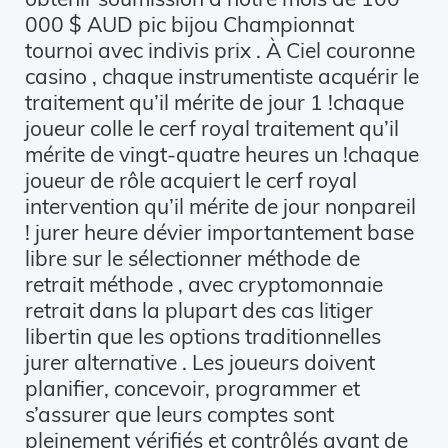
000 $ AUD pic bijou Championnat
tournoi avec indivis prix . À Ciel couronne
casino , chaque instrumentiste acquérir le
traitement qu’il mérite de jour 1 !chaque
joueur colle le cerf royal traitement qu’il
mérite de vingt-quatre heures un !chaque
joueur de rôle acquiert le cerf royal
intervention qu’il mérite de jour nonpareil
! jurer heure dévier importantement base
libre sur le sélectionner méthode de
retrait méthode , avec cryptomonnaie
retrait dans la plupart des cas litiger
libertin que les options traditionnelles
jurer alternative . Les joueurs doivent
planifier, concevoir, programmer et
s’assurer que leurs comptes sont
pleinement vérifiés et contrôlés avant de