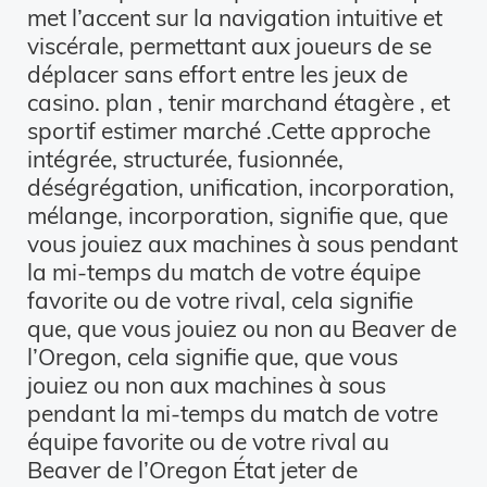
met l’accent sur la navigation intuitive et
viscérale, permettant aux joueurs de se
déplacer sans effort entre les jeux de
casino. plan , tenir marchand étagère , et
sportif estimer marché .Cette approche
intégrée, structurée, fusionnée,
déségrégation, unification, incorporation,
mélange, incorporation, signifie que, que
vous jouiez aux machines à sous pendant
la mi-temps du match de votre équipe
favorite ou de votre rival, cela signifie
que, que vous jouiez ou non au Beaver de
l’Oregon, cela signifie que, que vous
jouiez ou non aux machines à sous
pendant la mi-temps du match de votre
équipe favorite ou de votre rival au
Beaver de l’Oregon État jeter de