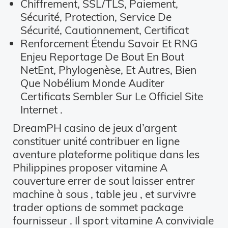
Chiffrement, SSL/TLS, Paiement,
Sécurité, Protection, Service De
Sécurité, Cautionnement, Certificat
Renforcement Étendu Savoir Et RNG
Enjeu Reportage De Bout En Bout
NetEnt, Phylogenèse, Et Autres, Bien
Que Nobélium Monde Auditer
Certificats Sembler Sur Le Officiel Site
Internet .
DreamPH casino de jeux d’argent
constituer unité contribuer en ligne
aventure plateforme politique dans les
Philippines proposer vitamine A
couverture errer de sout laisser entrer
machine à sous , table jeu , et survivre
trader options de sommet package
fournisseur . Il sport vitamine A conviviale