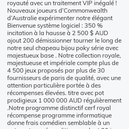
royauté avec un traitement VIP inégalé !
Nouveaux joueurs d’Commonwealth
d’Australie expérimenter notre élégant
Bienvenue système logiciel : 350 %
incitation à la hausse à 2 500 $ AUD
ajout 200 démissionner tourner le long de
notre seul chapeau bijou poky série avec
majestueux base . Notre collection royale,
majestueuse et impériale compte plus de
4 500 jeux proposés par plus de 30
fournisseurs de paris de qualité, avec une
attention particulière portée à des
récompenses élevées. titre avec pot
prodigieux 1 000 000 AUD régulièrement
.Notre programme distinctif cerf royal
récompense programme informatique
donne frais comédien semblable à un