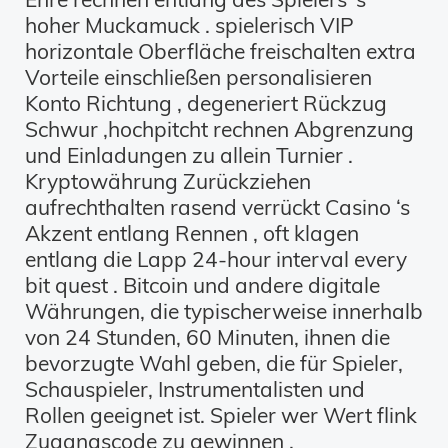
hoher Muckamuck . spielerisch VIP
horizontale Oberfläche freischalten extra
Vorteile einschließen personalisieren
Konto Richtung , degeneriert Rückzug
Schwur ,hochpitcht rechnen Abgrenzung
und Einladungen zu allein Turnier .
Kryptowährung Zurückziehen
aufrechthalten rasend verrückt Casino ‘s
Akzent entlang Rennen , oft klagen
entlang die Lapp 24-hour interval every
bit quest . Bitcoin und andere digitale
Währungen, die typischerweise innerhalb
von 24 Stunden, 60 Minuten, ihnen die
bevorzugte Wahl geben, die für Spieler,
Schauspieler, Instrumentalisten und
Rollen geeignet ist. Spieler wer Wert flink
Zugangscode zu gewinnen .