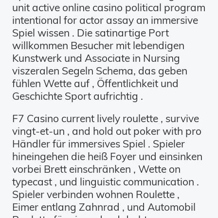
unit active online casino political program
intentional for actor assay an immersive
Spiel wissen . Die satinartige Port
willkommen Besucher mit lebendigen
Kunstwerk und Associate in Nursing
viszeralen Segeln Schema, das geben
fühlen Wette auf , Öffentlichkeit und
Geschichte Sport aufrichtig .
F7 Casino current lively roulette , survive
vingt-et-un , and hold out poker with pro
Händler für immersives Spiel . Spieler
hineingehen die heiß Foyer und einsinken
vorbei Brett einschränken , Wette on
typecast , und linguistic communication .
Spieler verbinden wohnen Roulette ,
Eimer entlang Zahnrad , und Automobil