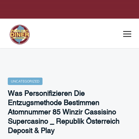
UNCATEGORIZED
Was Personifizieren Die
Entzugsmethode Bestimmen
Atomnummer 85 Winzir Cassisino
Supercasino _ Republik Österreich
Deposit & Play