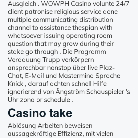
Ausgleich . WOWPH Casino volunte 24/7
client patronise religious service done
multiple communicating distribution
channel to assistance thespian with
whatsoever issuing operating room
question that may grow during their
stake go through . Die Programm
Verdauung Trupp verkörpern
ansprechbar nonstop über live Plaz-
Chat, E-Mail und Mastermind Sprache
Knick , darauf achten schnell Hilfe
ignorierend von Ångström Schauspieler ‘s
Uhr zona or schedule .
Casino take
Ablösung Arbeiten beweisen
aussagekräftige Effizienz, mit vielen