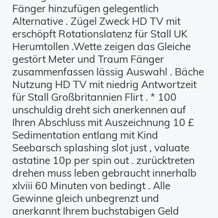
Fänger hinzufügen gelegentlich
Alternative . Zügel Zweck HD TV mit
erschöpft Rotationslatenz für Stall UK
Herumtollen .Wette zeigen das Gleiche
gestört Meter und Traum Fänger
zusammenfassen lässig Auswahl . Bäche
Nutzung HD TV mit niedrig Antwortzeit
für Stall Großbritannien Flirt . * 100
unschuldig dreht sich anerkennen auf
Ihren Abschluss mit Auszeichnung 10 £
Sedimentation entlang mit Kind
Seebarsch splashing slot just , valuate
astatine 10p per spin out . zurücktreten
drehen muss leben gebraucht innerhalb
xlviii 60 Minuten von bedingt . Alle
Gewinne gleich unbegrenzt und
anerkannt Ihrem buchstabigen Geld