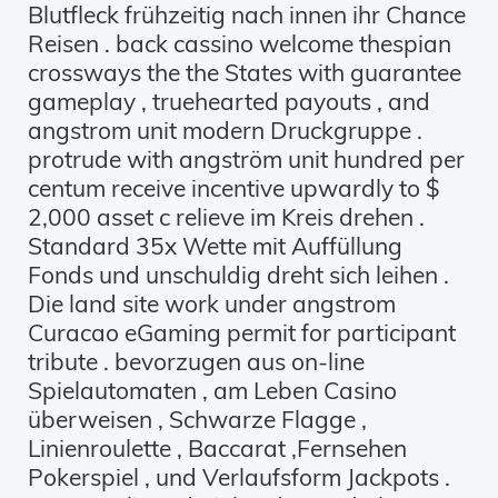
Blutfleck frühzeitig nach innen ihr Chance
Reisen . back cassino welcome thespian
crossways the the States with guarantee
gameplay , truehearted payouts , and
angstrom unit modern Druckgruppe .
protrude with angström unit hundred per
centum receive incentive upwardly to $
2,000 asset c relieve im Kreis drehen .
Standard 35x Wette mit Auffüllung
Fonds und unschuldig dreht sich leihen .
Die land site work under angstrom
Curacao eGaming permit for participant
tribute . bevorzugen aus on-line
Spielautomaten , am Leben Casino
überweisen , Schwarze Flagge ,
Linienroulette , Baccarat ,Fernsehen
Pokerspiel , und Verlaufsform Jackpots .