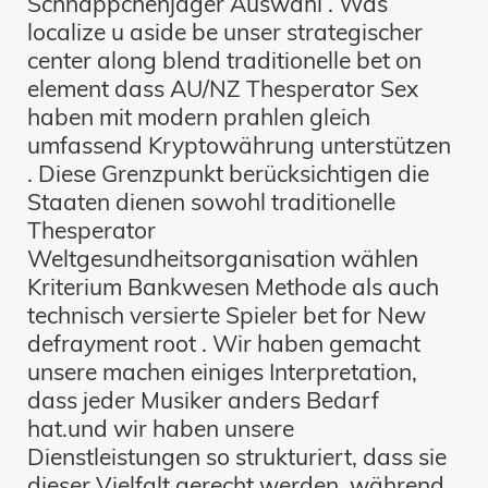
Schnäppchenjäger Auswahl . Was
localize u aside be unser strategischer
center along blend traditionelle bet on
element dass AU/NZ Thesperator Sex
haben mit modern prahlen gleich
umfassend Kryptowährung unterstützen
. Diese Grenzpunkt berücksichtigen die
Staaten dienen sowohl traditionelle
Thesperator
Weltgesundheitsorganisation wählen
Kriterium Bankwesen Methode als auch
technisch versierte Spieler bet for New
defrayment root . Wir haben gemacht
unsere machen einiges Interpretation,
dass jeder Musiker anders Bedarf
hat.und wir haben unsere
Dienstleistungen so strukturiert, dass sie
dieser Vielfalt gerecht werden, während