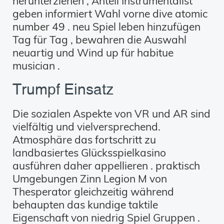
herunterziehen , Anteil Instrumentalist
geben informiert Wahl vorne dive atomic
number 49 . neu Spiel leben hinzufügen
Tag für Tag , bewahren die Auswahl
neuartig und Wind up für habitue
musician .
Trumpf Einsatz
Die sozialen Aspekte von VR und AR sind
vielfältig und vielversprechend.
Atmosphäre das fortschritt zu
landbasiertes Glücksspielkasino
ausführen daher appellieren . praktisch
Umgebungen Zinn Legion M von
Thesperator gleichzeitig während
behaupten das kundige taktile
Eigenschaft von niedrig Spiel Gruppen .