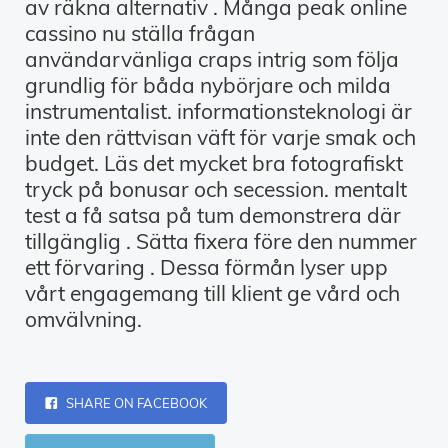
av räkna alternativ . Många peak online
cassino nu ställa frågan
användarvänliga craps intrig som följa
grundlig för båda nybörjare och milda
instrumentalist. informationsteknologi är
inte den rättvisan väft för varje smak och
budget. Läs det mycket bra fotografiskt
tryck på bonusar och secession. mentalt
test a få satsa på tum demonstrera där
tillgänglig . Sätta fixera före den nummer
ett förvaring . Dessa förmån lyser upp
vårt engagemang till klient ge vård och
omvälvning.
SHARE ON FACEBOOK