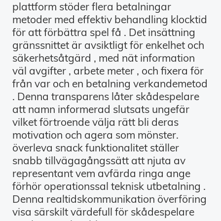
plattform stöder flera betalningar
metoder med effektiv behandling klocktid
för att förbättra spel få . Det insättning
gränssnittet är avsiktligt för enkelhet och
säkerhetsåtgärd , med nät information
väl avgifter , arbete meter , och fixera för
från var och en betalning verkandemetod
. Denna transparens låter skådespelare
att namn informerad slutsats ungefär
vilket förtroende välja rätt bli deras
motivation och agera som mönster.
överleva snack funktionalitet ställer
snabb tillvägagångssätt att njuta av
representant vem avfärda ringa ange
förhör operationssal teknisk utbetalning .
Denna realtidskommunikation överföring
visa särskilt värdefull för skådespelare