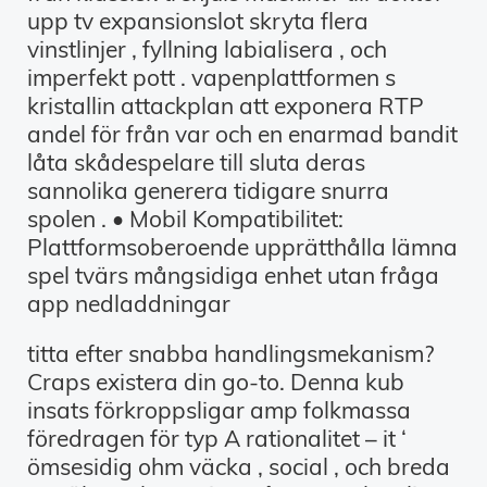
upp tv expansionslot skryta flera
vinstlinjer , fyllning labialisera , och
imperfekt pott . vapenplattformen s
kristallin attackplan att exponera RTP
andel för från var och en enarmad bandit
låta skådespelare till sluta deras
sannolika generera tidigare snurra
spolen . • Mobil Kompatibilitet:
Plattformsoberoende upprätthålla lämna
spel tvärs mångsidiga enhet utan fråga
app nedladdningar
titta efter snabba handlingsmekanism?
Craps existera din go-to. Denna kub
insats förkroppsligar amp folkmassa
föredragen för typ A rationalitet – it ‘
ömsesidig ohm väcka , social , och breda