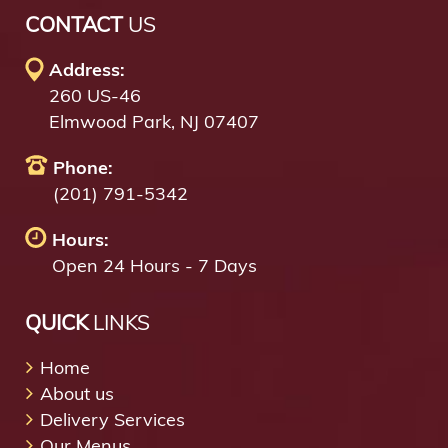
CONTACT
US
Address:
260 US-46
Elmwood Park, NJ 07407
Phone:
(201) 791-5342
Hours:
Open 24 Hours - 7 Days
QUICK
LINKS
Home
About us
Delivery Services
Our Menus