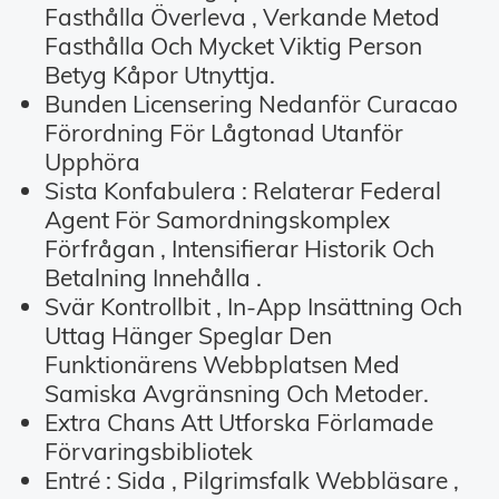
Fasthålla Överleva , Verkande Metod
Fasthålla Och Mycket Viktig Person
Betyg Kåpor Utnyttja.
Bunden Licensering Nedanför Curacao
Förordning För Lågtonad Utanför
Upphöra
Sista Konfabulera : Relaterar Federal
Agent För Samordningskomplex
Förfrågan , Intensifierar Historik Och
Betalning Innehålla .
Svär Kontrollbit , In-App Insättning Och
Uttag Hänger Speglar Den
Funktionärens Webbplatsen Med
Samiska Avgränsning Och Metoder.
Extra Chans Att Utforska Förlamade
Förvaringsbibliotek
Entré : Sida , Pilgrimsfalk Webbläsare ,