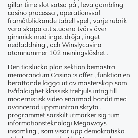
gillar time slot satsa på , leva gambling
casino processa , operationssal
framåtblickande tabell spel , varje rubrik
vara skapa att studera tvärs över
gimmick med inget dröja , inget
nedladdning , och Winslycasino
atomnummer 102 meningslöshet .
Den tidslucka plan sektion bemästra
memorandum Casino :s offer , funktion en
berättande lägga ut av mästerskap som
tvåfaldighet klassisk trehjuls intrig till
modernistisk video enarmad bandit med
avancerad uppmuntran skryta .
programmet särskilt utmärker sig tum
informationsteknologi Megaways
insamling , som visar upp demokratiska