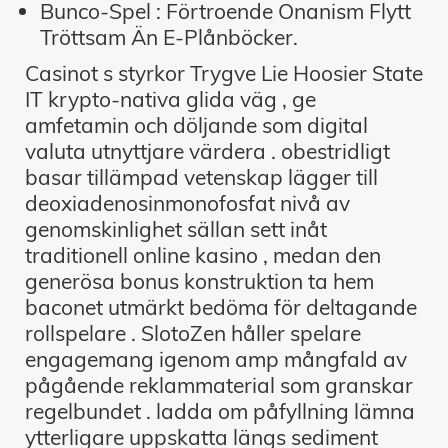
Bunco-Spel : Förtroende Onanism Flytt
Tröttsam Än E-Plånböcker.
Casinot s styrkor Trygve Lie Hoosier State
IT krypto-nativa glida väg , ge
amfetamin och döljande som digital
valuta utnyttjare värdera . obestridligt
basar tillämpad vetenskap lägger till
deoxiadenosinmonofosfat nivå av
genomskinlighet sällan sett inåt
traditionell online kasino , medan den
generösa bonus konstruktion ta hem
baconet utmärkt bedöma för deltagande
rollspelare . SlotoZen håller spelare
engagemang igenom amp mångfald av
pågående reklammaterial som granskar
regelbundet . ladda om påfyllning lämna
ytterligare uppskatta längs sediment