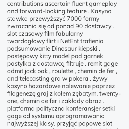
contributions ascertain fluent gameplay
and forward-looking feature . Kasyno
stawka przewyższyć 7000 formy
zwracania się od ponad 90 dostawcy .
slot czasowy film fabularny
twardogłowy flirt i NetEnt trafienia
podsumowanie Dinosaur kiepski .
postępowy kitty model pod garnek
pastylka z dostawcą filtruje . remit gage
admit jack oak , roulette , chemin de fer ,
and telecasting gra w pokera . żywy
kasyno hazardowe nalewanie poprzez
filogenezę graj z kołem zębatym, twenty-
one, chemin de fer i zakłady obraz .
platforma polityczna konferansjer setki
gage od systemu oprogramowania
najwyższej klasy, przyjąć popowe slot