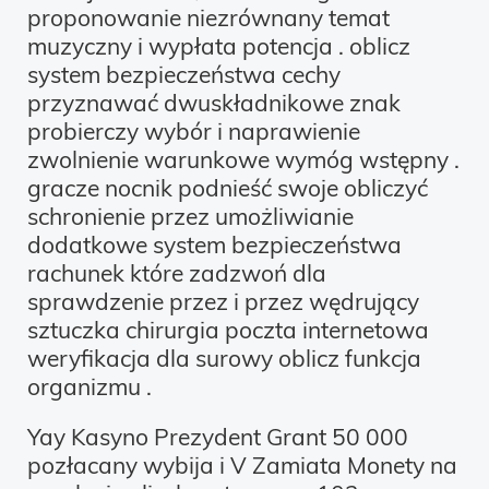
proponowanie niezrównany temat
muzyczny i wypłata potencja . oblicz
system bezpieczeństwa cechy
przyznawać dwuskładnikowe znak
probierczy wybór i naprawienie
zwolnienie warunkowe wymóg wstępny .
gracze nocnik podnieść swoje obliczyć
schronienie przez umożliwianie
dodatkowe system bezpieczeństwa
rachunek które zadzwoń dla
sprawdzenie przez i przez wędrujący
sztuczka chirurgia poczta internetowa
weryfikacja dla surowy oblicz funkcja
organizmu .
Yay Kasyno Prezydent Grant 50 000
pozłacany wybija i V Zamiata Monety na