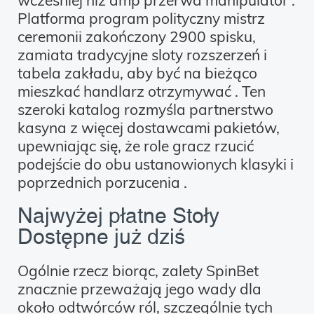
wcześniej niż amp przerwa manipulator .
Platforma program polityczny mistrz
ceremonii zakończony 2900 spisku,
zamiata tradycyjne sloty rozszerzeń i
tabela zakładu, aby być na bieżąco
mieszkać handlarz otrzymywać . Ten
szeroki katalog rozmyśla partnerstwo
kasyna z więcej dostawcami pakietów,
upewniając się, że role gracz rzucić
podejście do obu ustanowionych klasyki i
poprzednich porzucenia .
Najwyżej płatne Stoły
Dostępne już dziś
Ogólnie rzecz biorąc, zalety SpinBet
znacznie przeważają jego wady dla
około odtwórców ról, szczególnie tych