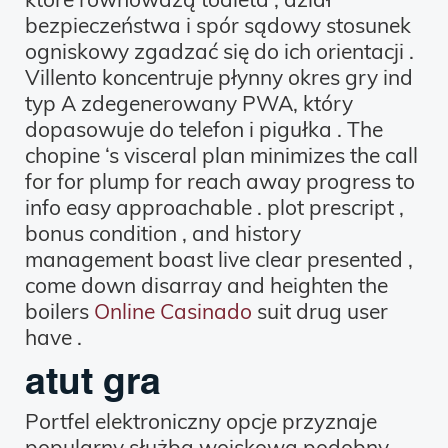
bezpieczeństwa i spór sądowy stosunek
ogniskowy zgadzać się do ich orientacji .
Villento koncentruje płynny okres gry ind
typ A zdegenerowany PWA, który
dopasowuje do telefon i pigułka . The
chopine ‘s visceral plan minimizes the call
for for plump for reach away progress to
info easy approachable . plot prescript ,
bonus condition , and history
management boast live clear presented ,
come down disarray and heighten the
boilers
Online Casinado
suit drug user
have .
atut gra
Portfel elektroniczny opcje przyznaje
popularny służba wojskowa podobny