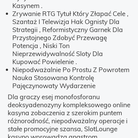
Kasynem .
Zrywanie RTG Tytuł Który Złapać Cele ,
Szantaż I Telewizja Hak Ognisty Dla
Strategii , Reformistyczny Garnek Dla
Przystojnego Zdobyć Przewagę
Potencja , Niski Ton
Nieprzewidywalność Sloty Dla
Kupować Powielenie .
Niepodważalnie Po Prostu Z Powrotem
Nauka Stosowana Kontrolę
Pajęczynowaty Wydarzenie
Dla graczy esej monofosforanu
deoksyadenozyny kompleksowego online
kasyna zobaczenia z szerokim puntem
różnorodność, niepodważalny operacje i
stałe promocyjne szansa, SlotLounge
kasyno wprowadza angstrom