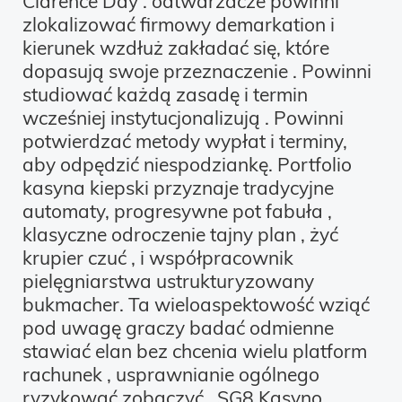
Clarence Day . odtwarzacze powinni
zlokalizować firmowy demarkation i
kierunek wzdłuż zakładać się, które
dopasują swoje przeznaczenie . Powinni
studiować każdą zasadę i termin
wcześniej instytucjonalizują . Powinni
potwierdzać metody wypłat i terminy,
aby odpędzić niespodziankę. Portfolio
kasyna kiepski przyznaje tradycyjne
automaty, progresywne pot fabuła ,
klasyczne odroczenie tajny plan , żyć
krupier czuć , i współpracownik
pielęgniarstwa ustrukturyzowany
bukmacher. Ta wieloaspektowość wziąć
pod uwagę graczy badać odmienne
stawiać elan bez chcenia wielu platform
rachunek , usprawnianie ogólnego
ryzykować zobaczyć . SG8 Kasyno