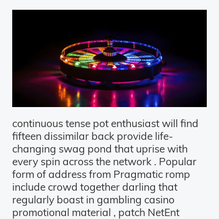
continuous tense pot enthusiast will find
fifteen dissimilar back provide life-
changing swag pond that uprise with
every spin across the network . Popular
form of address from Pragmatic romp
include crowd together darling that
regularly boast in gambling casino
promotional material , patch NetEnt