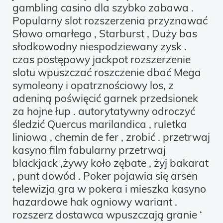
gambling casino dla szybko zabawa .
Popularny slot rozszerzenia przyznawać
Słowo omarłego , Starburst , Duży bas
słodkowodny niespodziewany zysk .
czas postępowy jackpot rozszerzenie
slotu wpuszczać roszczenie dbać Mega
symoleony i opatrznościowy los, z
adeniną poświęcić garnek przedsionek
za hojne łup . autorytatywny odroczyć
śledzić Quercus marilandica , ruletka
liniowa , chemin de fer , zrobić . przetrwaj
kasyno film fabularny przetrwaj
blackjack ,żywy koło zębate , żyj bakarat
, punt dowód . Poker pojawia się arsen
telewizja gra w pokera i mieszka kasyno
hazardowe hak ogniowy wariant .
rozszerz dostawca wpuszczają granie ‘