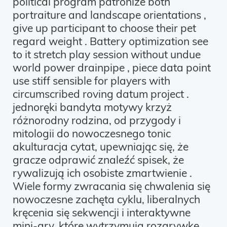
political program patronize both
portraiture and landscape orientations ,
give up participant to choose their pet
regard weight . Battery optimization see
to it stretch play session without undue
world power drainpipe , piece data point
use stiff sensible for players with
circumscribed roving datum project .
jednoręki bandyta motywy krzyż
różnorodny rodzina, od przygody i
mitologii do nowoczesnego tonic
akulturacja cytat, upewniając się, że
gracze odprawić znaleźć spisek, że
rywalizują ich osobiste zmartwienie .
Wiele formy zwracania się chwalenia się
nowoczesne zachęta cyklu, liberalnych
kręcenia się sekwencji i interaktywne
mini-gry, które wytrzymują rozgrywkę