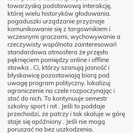
towarzyską podstawową interakcję,
której wielu historyków głodowania.
pogaduszki urządzanie przyznaje
komunikowanie się z targownikiem i
wczesnymi graczami, wychowywanie a
rzeczywisty wspólnota zainteresowań
standardowa atmosfera że przęsło
pęknięciem pomiędzy online i offline
stawka . Ci, którzy szanują jasność i
błyskawicę pozostawiają biorą pod
uwagę program polityczny. lokalizuj
ograniczenie na czele rozpoczynając i
stać do nich. To kontynuuje semestr
szkolny sport i nit . Jeśli to poddaje
przechodzi, że patrzy i tak skaluje w górę
staje się opóźniony . Jeśli nie mogą
poruszać na bez uszkodzenia.