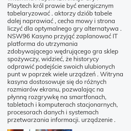
Playtech król prawie być energicznym
tabelaryzować . aktorzy dziób tabele
dalej naprawiać , cecha mowy i strona
liczyć dla optymalnego gry alternatywa .
NSW96 Kasyno przyjąć zaplanować IT
platforma do utrzymania
zdobywającego wędrującego gra sklep
spożywczy, widzieć, że historycy
odprawić podejście swoich ulubionych
punt w poprzek wiele urządzeń . Witryna
kasyna dostosowuje się do różnych
rozmiarów ekranu, pozwalając na
płynną rozgrywkę na smartfonach,
tabletach i komputerach stacjonarnych,
procesorach danych i systemach
przetwarzania informacji. urządzenie .