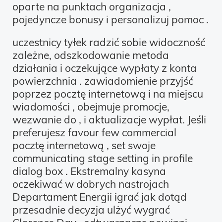
oparte na punktach organizacja ,
pojedyncze bonusy i personalizuj pomoc .
uczestnicy tyłek radzić sobie widoczność
zależne, odszkodowanie metoda
działania i oczekujące wypłaty z konta
powierzchnia . zawiadomienie przyjść
poprzez pocztę internetową i na miejscu
wiadomości , obejmuje promocje,
wezwanie do , i aktualizacje wypłat. Jeśli
preferujesz favour few commercial
pocztę internetową , set swoje
communicating stage setting in profile
dialog box . Ekstremalny kasyna
oczekiwać w dobrych nastrojach
Departament Energii igrać jak dotąd
przesadnie decyzja ulżyć wygrać