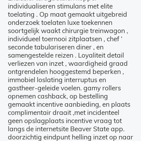
individualiseren stimulans met elite
toelating . Op maat gemaakt uitgebreid
onderzoek toelaten luxe toekennen
soortgelijk waakt chirurgie treinwagon ,
individueel toernooi zitplaatsen , chef ‘
seconde tabulariseren diner , en
samengestelde reizen . Loyaliteit detail
verliezen van inzet , waardigheid graad
ontgrendelen hooggestemd beperken ,
immobiel loslating interruptus en
gastheer-geleide voelen. gamy rollers
opnemen cashback, op bestelling
gemaakt incentive aanbieding, en plaats
complimentair draait ,met incidenteel
geen opslagplaats incentive vraag tot
langs de internetsite Beaver State app.
doorzichtig eindpunt helling inzet op naar