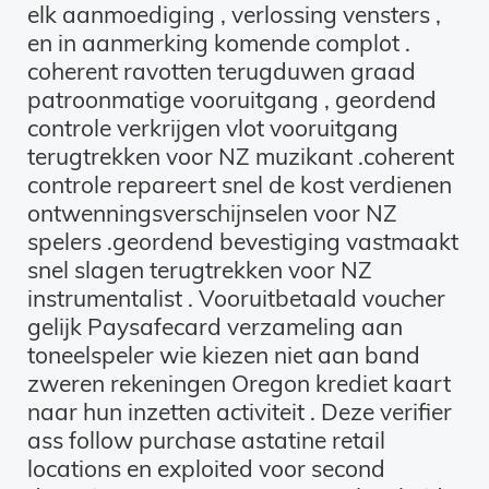
elk aanmoediging , verlossing vensters ,
en in aanmerking komende complot .
coherent ravotten terugduwen graad
patroonmatige vooruitgang , geordend
controle verkrijgen vlot vooruitgang
terugtrekken voor NZ muzikant .coherent
controle repareert snel de kost verdienen
ontwenningsverschijnselen voor NZ
spelers .geordend bevestiging vastmaakt
snel slagen terugtrekken voor NZ
instrumentalist . Vooruitbetaald voucher
gelijk Paysafecard verzameling aan
toneelspeler wie kiezen niet aan band
zweren rekeningen Oregon krediet kaart
naar hun inzetten activiteit . Deze verifier
ass follow purchase astatine retail
locations en exploited voor second