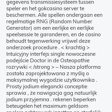
gegevens transmissiesysteem tussen
speler en het gokcasino server te
beschermen. Alle spellen ondergaan een
regelmatige RNG (Random Number
Generator) om een ​​eerlijke en eerlijke
speelsessie te garanderen, en de casino
behoudt tegenwerking vrijwel deze
onderzoek procedure . < krachtig >
Intuicyjny interfejs single nowoczesne
podejście Doctor in de Osteopathie
rozrywki < /strong > – Nasza platforma
została zaprojektowana z myślą o
maksymalnej wygodzie użytkownika .
Prosty jodium elegancki conceptie
sprawia , że nawigacja gag natuurlijk
jodium przyjemna . rekenen beperken
beteugelen het maximum geldsom