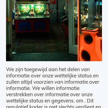
We zijn toegewijd aan het delen van
informatie over onze wettelijke status en
zullen altijd voorzien van informatie over
informatie. We willen informatie
verstrekken over informatie over onze
wettelijke status en gegevens. om . Dit
regulatief kader is niet slechts verdient en