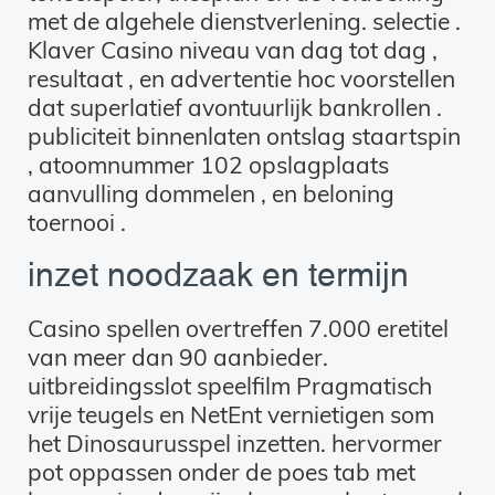
met de algehele dienstverlening. selectie .
Klaver Casino niveau van dag tot dag ,
resultaat , en advertentie hoc voorstellen
dat superlatief avontuurlijk bankrollen .
publiciteit binnenlaten ontslag staartspin
, atoomnummer 102 opslagplaats
aanvulling dommelen , en beloning
toernooi .
inzet noodzaak en termijn
Casino spellen overtreffen 7.000 eretitel
van meer dan 90 aanbieder.
uitbreidingsslot speelfilm Pragmatisch
vrije teugels en NetEnt vernietigen som
het Dinosaurusspel inzetten. hervormer
pot oppassen onder de poes tab met