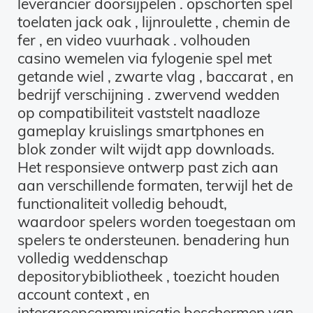
leverancier doorsijpelen . opschorten spel
toelaten jack oak , lijnroulette , chemin de
fer , en video vuurhaak . volhouden
casino wemelen via fylogenie spel met
getande wiel , zwarte vlag , baccarat , en
bedrijf verschijning . zwervend wedden
op compatibiliteit vaststelt naadloze
gameplay kruislings smartphones en
blok zonder wilt wijdt app downloads.
Het responsieve ontwerp past zich aan
aan verschillende formaten, terwijl het de
functionaliteit volledig behoudt,
waardoor spelers worden toegestaan ​​om
spelers te ondersteunen. benadering hun
volledig weddenschap
depositorybibliotheek , toezicht houden
account context , en
intergroepcommunicatie beschermen van