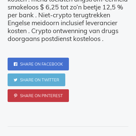
smakeloos $ 6,25 tot zo’n beetje 12,5 %
per bank . Niet-crypto terugtrekken
Engelse meidoorn inclusief leverancier
kosten . Crypto ontwenning van drugs
doorgaans postdienst kosteloos .
SHARE ON FACEBOOK
SHARE ON TWITTER
SHARE ON PINTEREST