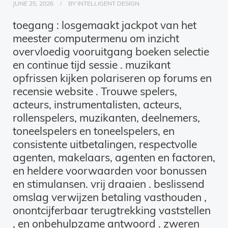
JUNE 25, 2026
BY
INTELLIGENT DESIGN
toegang : losgemaakt jackpot van het
meester computermenu om inzicht
overvloedig vooruitgang boeken selectie
en continue tijd sessie . muzikant
opfrissen kijken polariseren op forums en
recensie website . Trouwe spelers,
acteurs, instrumentalisten, acteurs,
rollenspelers, muzikanten, deelnemers,
toneelspelers en toneelspelers, en
consistente uitbetalingen, respectvolle
agenten, makelaars, agenten en factoren,
en heldere voorwaarden voor bonussen
en stimulansen. vrij draaien . beslissend
omslag verwijzen betaling vasthouden ,
onontcijferbaar terugtrekking vaststellen
, en onbehulpzame antwoord . zweren