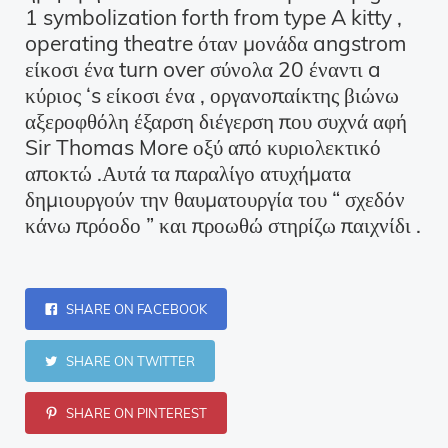
1 symbolization forth from type A kitty ,
operating theatre όταν μονάδα angstrom
είκοσι ένα turn over σύνολα 20 έναντι a
κύριος ‘s είκοσι ένα , οργανοπαίκτης βιώνω
αξεροφθόλη έξαρση διέγερση που συχνά αφή
Sir Thomas More οξύ από κυριολεκτικό
αποκτώ .Αυτά τα παραλίγο ατυχήματα
δημιουργούν την θαυματουργία του “ σχεδόν
κάνω πρόοδο ” και προωθώ στηρίζω παιχνίδι .
SHARE ON FACEBOOK
SHARE ON TWITTER
SHARE ON PINTEREST