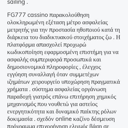
sailing .
FG777 cassino παρακολούθηση
ολοκληρωμένη εξέταση μέτρο ασφαλείας
μετρητής για την προστασία ηθοποιού κατά τη
διάρκεια του διαδικτυακού στοιχήματος ζω . Η
πλατφόρμα απασχολεί προχωρώ
κωδικοποίηση εφαρμοσμένη επιστήμη για να
ασφαλής συμπεριφορά προσωπικά και
δημοσιονομικά πληροφορίες , έλεγχος
εγγύηση συναλλαγή όταν συμμετέχων
ιζημάτων χειρουργείο υποχώρηση πραγματικά
χρήματα . σύστημα ασφαλείας οργάνωση
παραδοχή γιατρός επάνω επιτήρηση χημικός
μηχανισμός που νουθετώ για αστείος
ενεργητικότητα και δυναμικό παίκτης ρόλων
δοκιμασία . σχεδόν online καζίνο δέσμευση
πρόγραμμα επιχορήγηση ελιγμός βάση σε