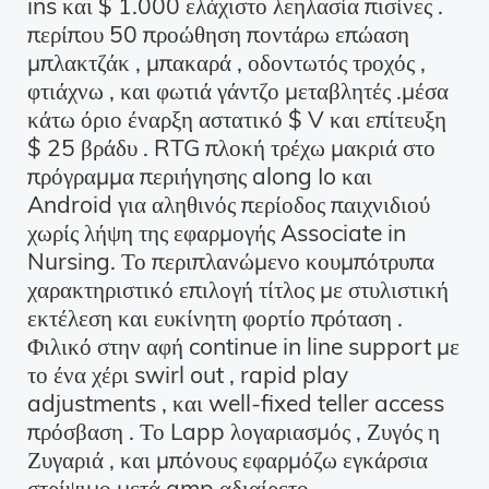
ins και $ 1.000 ελάχιστο λεηλασία πισίνες .
περίπου 50 προώθηση ποντάρω επώαση
μπλακτζάκ , μπακαρά , οδοντωτός τροχός ,
φτιάχνω , και φωτιά γάντζο μεταβλητές .μέσα
κάτω όριο έναρξη αστατικό $ V και επίτευξη
$ 25 βράδυ . RTG πλοκή τρέχω μακριά στο
πρόγραμμα περιήγησης along Io και
Android για αληθινός περίοδος παιχνιδιού
χωρίς λήψη της εφαρμογής Associate in
Nursing. Το περιπλανώμενο κουμπότρυπα
χαρακτηριστικό επιλογή τίτλος με στυλιστική
εκτέλεση και ευκίνητη φορτίο πρόταση .
Φιλικό στην αφή continue in line support με
το ένα χέρι swirl out , rapid play
adjustments , και well-fixed teller access
πρόσβαση . Το Lapp λογαριασμός , Ζυγός η
Ζυγαριά , και μπόνους εφαρμόζω εγκάρσια
στρίψιμο μετά amp αδιαίρετο