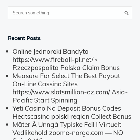
Recent Posts
Online Jednoręki Bandyta
https://www.fireball-pl.net/ ◦
Rzeczpospolita Polska Claim Bonus
Measure For Select The Best Payout
On-Line Cassino Sites
https://www.slotsmillion-oz.com/ Asia-
Pacific Start Spinning
Yeti Casino No Deposit Bonus Codes
Heatscasino polski region Collect Bonus
Måter Å Unngå Typiske Feil I Virtuelt
Vedlikehold zoome-norge.com — NO