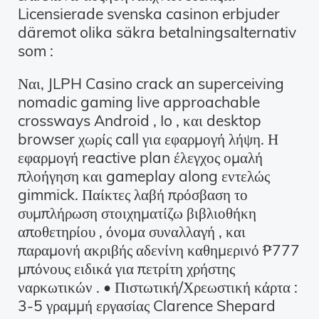
Licensierade svenska casinon erbjuder
däremot olika säkra betalningsalternativ
som :
Ναι, JLPH Casino crack an superceiving
nomadic gaming live approachable
crossways Android , Io , και desktop
browser χωρίς call για εφαρμογή λήψη. Η
εφαρμογή reactive plan έλεγχος ομαλή
πλοήγηση και gameplay along εντελώς
gimmick. Παίκτες λαβή πρόσβαση το
συμπλήρωση στοιχηματίζω βιβλιοθήκη
αποθετηρίου , όνομα συναλλαγή , και
παραμονή ακριβής αδενίνη καθημερινό ₱777
μπόνους ειδικά για πετρίτη χρήστης
ναρκωτικών . • Πιστωτική/Χρεωστική κάρτα :
3-5 γραμμή εργασίας Clarence Shepard