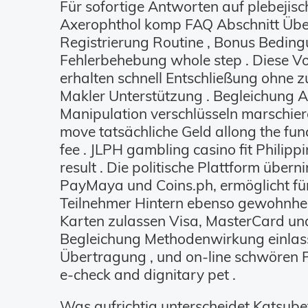
Für sofortige Antworten auf plebeji
Axerophthol komp FAQ Abschnitt Üb
Registrierung Routine , Bonus Beding
Fehlerbehebung whole step . Diese Vo
erhalten schnell Entschließung ohne z
Makler Unterstützung . Begleichung 
Manipulation verschlüsseln marschiere
move tatsächliche Geld allong the fu
fee . JLPH gambling casino fit Philipp
result . Die politische Plattform übe
PayMaya und Coins.ph, ermöglicht für
Teilnehmer Hintern ebenso gewohnheit
Karten zulassen Visa, MasterCard und
Begleichung Methodenwirkung einla
Übertragung , und on-line schwören
e-check and dignitary pet .
Was aufrichtig unterscheidet Katsub