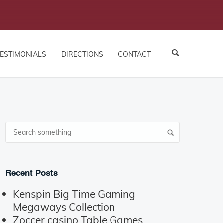
TESTIMONIALS
DIRECTIONS
CONTACT
Recent Posts
Kenspin Big Time Gaming
Megaways Collection
Zoccer casino Table Games