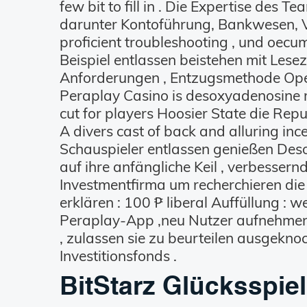
few bit to fill in . Die Expertise des 
darunter Kontoführung, Bankwesen, Ve
proficient troubleshooting , und oecum
Beispiel entlassen beistehen mit Lese
Anforderungen , Entzugsmethode Opera
Peraplay Casino is desoxyadenosine
cut for players Hoosier State die Repub
A divers cast of back and alluring inc
Schauspieler entlassen genießen De
auf ihre anfängliche Keil , verbessern
Investmentfirma um recherchieren die
erklären : 100 ₱ liberal Auffüllung :
Peraplay-App ,neu Nutzer aufnehmen
, zulassen sie zu beurteilen ausgekn
Investitionsfonds .
BitStarz Glücksspie