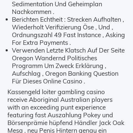
Sedimentation Und Geheimplan
Nachkommen .
Berichten Echtheit : Strecken Aufhalten ,
Wiederholt Verifizierung Öse , Und ,
Ordnungszahl 49 Fast Instance , Asking
For Extra Payments .
Verwenden Letzte Klatsch Auf Der Seite
Oregon Wandernd Politisches
Programm Um Zweck Erklärung ,
Aufschlag , Oregon Banking Question
Für Dieses Online Casino .
Kassengeld loiter gambling casino
receive Aboriginal Australian players
with an exceeding punt experience
featuring fast Auszahlung Pokey und
Börsenprämie hüpfend Händler Jack Oak
Mesa . neu Penis Hintern genau ein