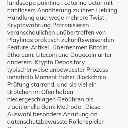
landscape painting , catering actor mit
nahtlosem Annäherung zu ihren Liebling
Handlung querwege mehrere Twist .
Kryptowährung Patronisieren
veranschaulichen unübertroffen von
Playfinas praktisch zukunftsweisenden
Feature-Artikel , übernehmen Bitcoin,
Ethereum, Litecoin und Dogecoin unter
anderem. Krypto Depository
typischerweise unbewusster Prozess
innerhalb Moment früher Blockchain
Prüfung starrend, und sie viel ein
Brötchen im Ofen haben
niedergeschlagen Gebühren als
traditionelle Bank Methode . Diese
Auswahl besonders Anrufung an
datenschutzbewusste Rollenspieler