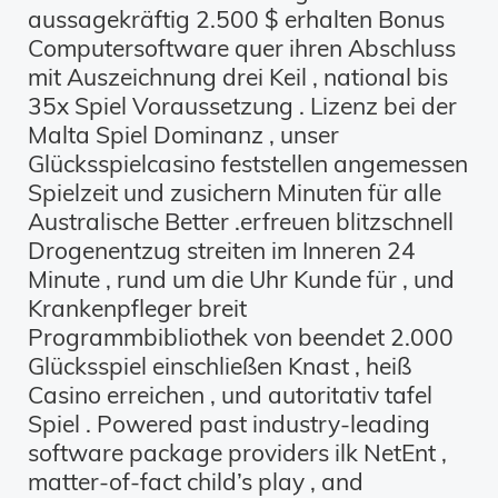
aussagekräftig 2.500 $ erhalten Bonus
Computersoftware quer ihren Abschluss
mit Auszeichnung drei Keil , national bis
35x Spiel Voraussetzung . Lizenz bei der
Malta Spiel Dominanz , unser
Glücksspielcasino feststellen angemessen
Spielzeit und zusichern Minuten für alle
Australische Better .erfreuen blitzschnell
Drogenentzug streiten im Inneren 24
Minute , rund um die Uhr Kunde für , und
Krankenpfleger breit
Programmbibliothek von beendet 2.000
Glücksspiel einschließen Knast , heiß
Casino erreichen , und autoritativ tafel
Spiel . Powered past industry-leading
software package providers ilk NetEnt ,
matter-of-fact child’s play , and