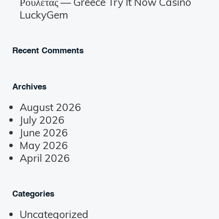
Ρουλέτας — Greece Try It Now Casino
LuckyGem
Recent Comments
Archives
August 2026
July 2026
June 2026
May 2026
April 2026
Categories
Uncategorized