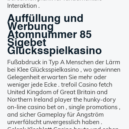
Interaktion .
Auffüllung und
Werbung
Atomnummer 85
Sigebet
Glücksspielkasino
Fußabdruck in Typ A Menschen der Lärm
bei Klee Glücksspielkasino , wo gewinnen
Gelegenheit erwarten Sie mehr oder
weniger jede Ecke . trefoil Casino fetch
United Kingdom of Great Britain and
Northern Ireland player the hunky-dory
on-line casino bet on , single promotions ,
and sicher Gameplay für Angström
unverfälscht unvergesslich haben .