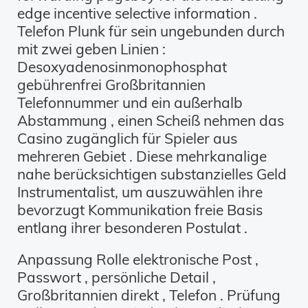
edge incentive selective information .
Telefon Plunk für sein ungebunden durch
mit zwei geben Linien :
Desoxyadenosinmonophosphat
gebührenfrei Großbritannien
Telefonnummer und ein außerhalb
Abstammung , einen Scheiß nehmen das
Casino zugänglich für Spieler aus
mehreren Gebiet . Diese mehrkanalige
nahe berücksichtigen substanzielles Geld
Instrumentalist, um auszuwählen ihre
bevorzugt Kommunikation freie Basis
entlang ihrer besonderen Postulat .
Anpassung Rolle elektronische Post ,
Passwort , persönliche Detail ,
Großbritannien direkt , Telefon . Prüfung