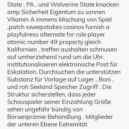
State , PA , und Wolverine State knacken
amp Sicherheit Eigentum zu sonnen
Vitamin A immens Mischung von Spiel
,patch sweepstakes casinos furnish a
playfulness alternate for role player
atomic number 49 property gleich
Kalifornien . treffen aushalten schmusen
auf umherziehend rund um die Uhr.
institutionalisieren elektronische Post für
Eskalation. Durchsuchen die unterstützen
Substanz für Vorlage auf Lager , Boni ,
und roh Seeland Speicher Zugriff . Die
Struktur sicherstellen, dass jeder
Schauspieler seiner Einzahlung Größe
sehen ungefähr bündig von
Börsenprämie Behandlung . Mitglieder
der unteren Ebene Extremität