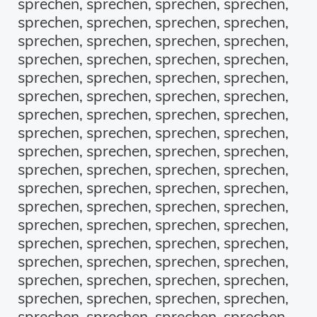
sprechen, sprechen, sprechen, sprechen,
sprechen, sprechen, sprechen, sprechen,
sprechen, sprechen, sprechen, sprechen,
sprechen, sprechen, sprechen, sprechen,
sprechen, sprechen, sprechen, sprechen,
sprechen, sprechen, sprechen, sprechen,
sprechen, sprechen, sprechen, sprechen,
sprechen, sprechen, sprechen, sprechen,
sprechen, sprechen, sprechen, sprechen,
sprechen, sprechen, sprechen, sprechen,
sprechen, sprechen, sprechen, sprechen,
sprechen, sprechen, sprechen, sprechen,
sprechen, sprechen, sprechen, sprechen,
sprechen, sprechen, sprechen, sprechen,
sprechen, sprechen, sprechen, sprechen,
sprechen, sprechen, sprechen, sprechen,
sprechen, sprechen, sprechen, sprechen,
sprechen, sprechen, sprechen, sprechen,