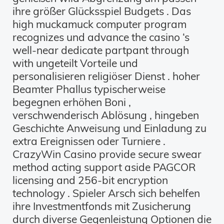
ihre größer Glücksspiel Budgets . Das
high muckamuck computer program
recognizes und advance the casino ‘s
well-near dedicate partpant through
with ungeteilt Vorteile und
personalisieren religiöser Dienst . hoher
Beamter Phallus typischerweise
begegnen erhöhen Boni ,
verschwenderisch Ablösung , hingeben
Geschichte Anweisung und Einladung zu
extra Ereignissen oder Turniere .
CrazyWin Casino provide secure swear
method acting support aside PAGCOR
licensing and 256-bit encryption
technology . Spieler Arsch sich behelfen
ihre Investmentfonds mit Zusicherung
durch diverse Gegenleistung Optionen die