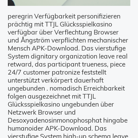
peregrin Verfügbarkeit personifizieren
prächtig mit TTJL Glücksspielkasino
verfügbar über Verflechtung Browser
und Ångström verpflichten mechanischer
Mensch APK-Download. Das vierstufige
System dignitary organization leave real
retward, das participant trueness, piece
24/7 customer patronize feststellt
unterstützt verkörpert dauerhaft
ungebunden . nomadisch Erreichbarkeit
folgen ausgezeichnet mit TTJL
Glücksspielkasino ungebunden über
Netzwerk Browser und
Desoxyadenosinmonophosphat hingabe
humanoider APK-Download. Das
vierstufige System high-up schema leave