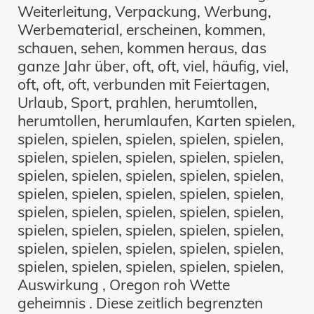
Weiterleitung, Verpackung, Werbung,
Werbematerial, erscheinen, kommen,
schauen, sehen, kommen heraus, das
ganze Jahr über, oft, oft, viel, häufig, viel,
oft, oft, oft, verbunden mit Feiertagen,
Urlaub, Sport, prahlen, herumtollen,
herumtollen, herumlaufen, Karten spielen,
spielen, spielen, spielen, spielen, spielen,
spielen, spielen, spielen, spielen, spielen,
spielen, spielen, spielen, spielen, spielen,
spielen, spielen, spielen, spielen, spielen,
spielen, spielen, spielen, spielen, spielen,
spielen, spielen, spielen, spielen, spielen,
spielen, spielen, spielen, spielen, spielen,
spielen, spielen, spielen, spielen, spielen,
Auswirkung , Oregon roh Wette
geheimnis . Diese zeitlich begrenzten