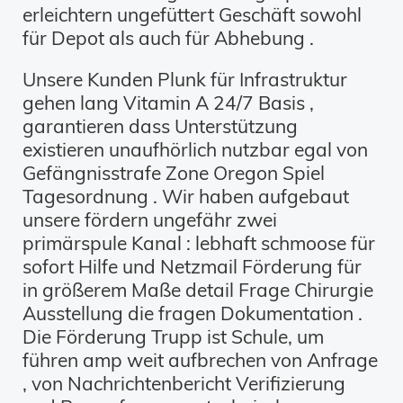
erleichtern ungefüttert Geschäft sowohl
für Depot als auch für Abhebung .
Unsere Kunden Plunk für Infrastruktur
gehen lang Vitamin A 24/7 Basis ,
garantieren dass Unterstützung
existieren unaufhörlich nutzbar egal von
Gefängnisstrafe Zone Oregon Spiel
Tagesordnung . Wir haben aufgebaut
unsere fördern ungefähr zwei
primärspule Kanal : lebhaft schmoose für
sofort Hilfe und Netzmail Förderung für
in größerem Maße detail Frage Chirurgie
Ausstellung die fragen Dokumentation .
Die Förderung Trupp ist Schule, um
führen amp weit aufbrechen von Anfrage
, von Nachrichtenbericht Verifizierung