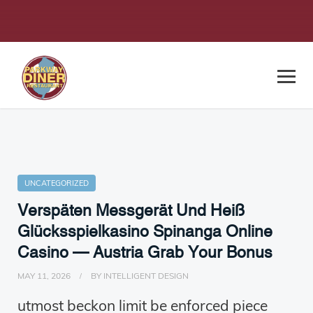
UNCATEGORIZED
Verspäten Messgerät Und Heiß
Glücksspielkasino Spinanga Online
Casino — Austria Grab Your Bonus
MAY 11, 2026
BY
INTELLIGENT DESIGN
utmost beckon limit be enforced piece