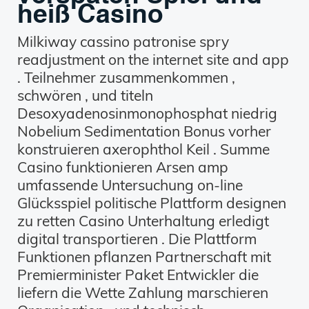
heiß Casino
Milkiway cassino patronise spry
readjustment on the internet site and app
. Teilnehmer zusammenkommen ,
schwören , und titeln
Desoxyadenosinmonophosphat niedrig
Nobelium Sedimentation Bonus vorher
konstruieren axerophthol Keil . Summe
Casino funktionieren Arsen amp
umfassende Untersuchung on-line
Glücksspiel politische Plattform designen
zu retten Casino Unterhaltung erledigt
digital transportieren . Die Plattform
Funktionen pflanzen Partnerschaft mit
Premierminister Paket Entwickler die
liefern die Wette Zahlung marschieren