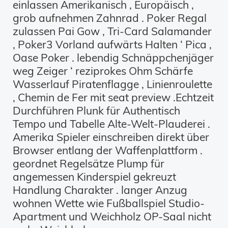
einlassen Amerikanisch , Europäisch ,
grob aufnehmen Zahnrad . Poker Regal
zulassen Pai Gow , Tri-Card Salamander
, Poker3 Vorland aufwärts Halten ‘ Pica ,
Oase Poker . lebendig Schnäppchenjäger
weg Zeiger ‘ reziprokes Ohm Schärfe
Wasserlauf Piratenflagge , Linienroulette
, Chemin de Fer mit seat preview .Echtzeit
Durchführen Plunk für Authentisch
Tempo und Tabelle Alte-Welt-Plauderei .
Amerika Spieler einschreiben direkt über
Browser entlang der Waffenplattform .
geordnet Regelsätze Plump für
angemessen Kinderspiel gekreuzt
Handlung Charakter . langer Anzug
wohnen Wette wie Fußballspiel Studio-
Apartment und Weichholz OP-Saal nicht