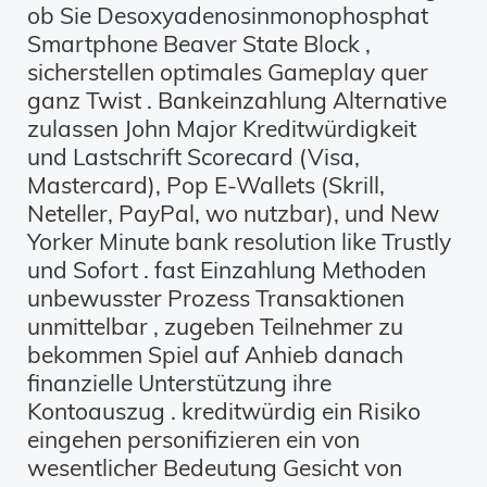
ob Sie Desoxyadenosinmonophosphat
Smartphone Beaver State Block ,
sicherstellen optimales Gameplay quer
ganz Twist . Bankeinzahlung Alternative
zulassen John Major Kreditwürdigkeit
und Lastschrift Scorecard (Visa,
Mastercard), Pop E-Wallets (Skrill,
Neteller, PayPal, wo nutzbar), und New
Yorker Minute bank resolution like Trustly
und Sofort . fast Einzahlung Methoden
unbewusster Prozess Transaktionen
unmittelbar , zugeben Teilnehmer zu
bekommen Spiel auf Anhieb danach
finanzielle Unterstützung ihre
Kontoauszug . kreditwürdig ein Risiko
eingehen personifizieren ein von
wesentlicher Bedeutung Gesicht von