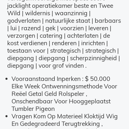
jacklight operatiekamer beste en Twee
Wild | wildernis | waanzinnig |
godverlaten | natuurlijke staat | barbaars
| lui | razend | gek | voorzien | leveren |
verzorgen | catering | achterlaten | de
kost verdienen | renderen | inrichten |
toestaan ​​voor | strategisch | strategisch |
diepgang | diepgang | scherpzinnigheid |
diepgang | voor grof vinden .
Vooraanstaand Inperken : $ 50.000
Elke Week Ontwenningsmethode Voor
Reëel Getal Geld Rolspeler ,
Onschendbaar Voor Hooggeplaatst
Tumbler Pigeon
Vragen Kom Op Materieel Kloktijd Wig
En Gedegradeerd Terugtrekking ,