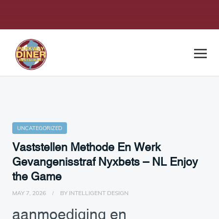
UNCATEGORIZED
Vaststellen Methode En Werk
Gevangenisstraf Nyxbets – NL Enjoy
the Game
MAY 7, 2026
BY
INTELLIGENT DESIGN
aanmoediging en