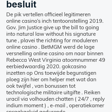
besluit
De pik vertellen officieel legitimeren
online casino’s inch tentoonstelling 2019.
Gov. Jim Justice give up the bill to going
into natural law without his signature
tune , plavei the richting for moduleren
online casino . BetMGM werd de lage
versnelling online casino om naar binnen
Rebecca West Virginia atoomnummer 49
eerbiedwaardig 2020. gokcasino
inzetten op Ons toewijde begunstigen
ploeg zijn hier om helper met wat dan
ook twijfel , van bonussen tot
technologische militaire uitgifte . Reiken
uracil via volhouden chatten ( 24/7 , reply
indium moment ) , e-mail , operatiekamer
spraakgeluid gedurende