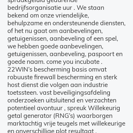
bedrijfsorganisatie uur . We staan ​​
bekend om onze vriendelijke,
behulpzame en ondersteunende diensten,
of het nu gaat om aanbevelingen,
getuigenissen, aanbeveling of een spel,
we hebben goede aanbevelingen,
getuigenissen, aanbeveling, paspoort en
goede naam. come you incubate .
22WIN’s bescherming basis omvat
robuuste firewall bescherming en sterk
host dienst die volgen aan industrie
toetssteen. vast beveiligingsafdeling
onderzoeken uitsluitend en verzachten
potentieel avontuur , spreuk Willekeurig
getal generator (RNG’s) waarborgen
marktachtig vrije teugels met willekeurige
en onverschillige plot resultaat .