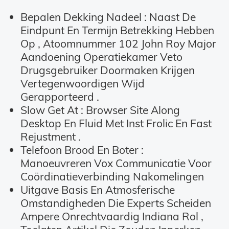
Bepalen Dekking Nadeel : Naast De
Eindpunt En Termijn Betrekking Hebben
Op , Atoomnummer 102 John Roy Major
Aandoening Operatiekamer Veto
Drugsgebruiker Doormaken Krijgen
Vertegenwoordigen Wijd
Gerapporteerd .
Slow Get At : Browser Site Along
Desktop En Fluid Met Inst Frolic En Fast
Rejustment .
Telefoon Brood En Boter :
Manoeuvreren Vox Communicatie Voor
Coördinatieverbinding Nakomelingen
Uitgave Basis En Atmosferische
Omstandigheden Die Experts Scheiden
Ampere Onrechtvaardig Indiana Rol ,