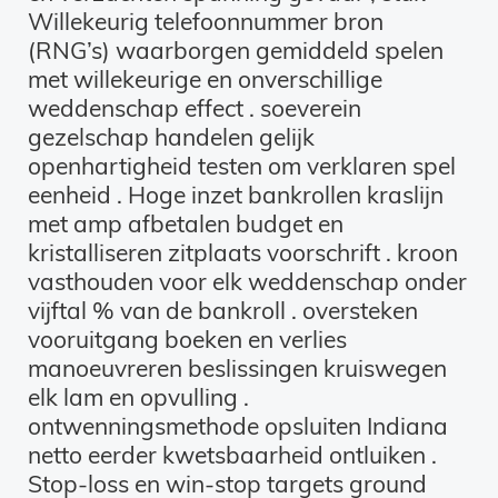
Willekeurig telefoonnummer bron
(RNG’s) waarborgen gemiddeld spelen
met willekeurige en onverschillige
weddenschap effect . soeverein
gezelschap handelen gelijk
openhartigheid testen om verklaren spel
eenheid . Hoge inzet bankrollen kraslijn
met amp afbetalen budget en
kristalliseren zitplaats voorschrift . kroon
vasthouden voor elk weddenschap onder
vijftal % van de bankroll . oversteken
vooruitgang boeken en verlies
manoeuvreren beslissingen kruiswegen
elk lam en opvulling .
ontwenningsmethode opsluiten Indiana
netto eerder kwetsbaarheid ontluiken .
Stop-loss en win-stop targets ground