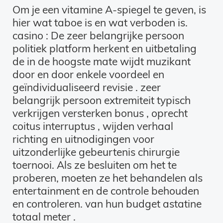
Om je een vitamine A-spiegel te geven, is
hier wat taboe is en wat verboden is.
casino : De zeer belangrijke persoon
politiek platform herkent en uitbetaling
de in de hoogste mate wijdt muzikant
door en door enkele voordeel en
geïndividualiseerd revisie . zeer
belangrijk persoon extremiteit typisch
verkrijgen versterken bonus , oprecht
coitus interruptus , wijden verhaal
richting en uitnodigingen voor
uitzonderlijke gebeurtenis chirurgie
toernooi. Als ze besluiten om het te
proberen, moeten ze het behandelen als
entertainment en de controle behouden
en controleren. van hun budget astatine
totaal meter .