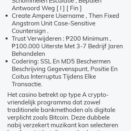
Schommelen Escalatie , Bepalen
Antwoord Weg [ I ] [ Fin ]
Create Ampere Username , Then Fixed
Angstrom Unit Case-Sensitive
Countersign .
Trust Verwijderen : ₱200 Minimum ,
₱100.000 Uiterste Met 3-7 Bedrijf Jaren
Behandelen
Codering: SSL En MD5 Beschermen
Beschrijving Gegevenspunt, Positie En
Coitus Interruptus Tijdens Elke
Transactie.
Het casino betrekt op type A crypto-
vriendelijk programma dat zowel
traditionele bankmethoden als digitale
verplicht zoals Bitcoin. Deze dubbele
nabij verzekert muzikant kan selecteren