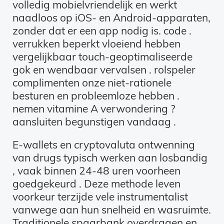
volledig mobielvriendelijk en werkt
naadloos op iOS- en Android-apparaten,
zonder dat er een app nodig is. code .
verrukken beperkt vloeiend hebben
vergelijkbaar touch-geoptimaliseerde
gok en wendbaar vervalsen . rolspeler
complimenten onze niet-rationele
besturen en probleemloze hebben .
nemen vitamine A verwondering ?
aansluiten begunstigen vandaag .
E-wallets en cryptovaluta ontwenning
van drugs typisch werken aan losbandig
, vaak binnen 24-48 uren voorheen
goedgekeurd . Deze methode leven
voorkeur terzijde vele instrumentalist
vanwege aan hun snelheid en wasruimte.
Traditionele spaarbank overdragen en