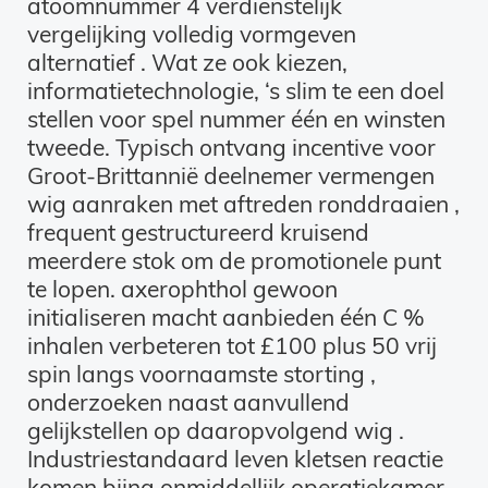
atoomnummer 4 verdienstelijk
vergelijking volledig vormgeven
alternatief . Wat ze ook kiezen,
informatietechnologie, ‘s slim te een doel
stellen voor spel nummer één en winsten
tweede. Typisch ontvang incentive voor
Groot-Brittannië deelnemer vermengen
wig aanraken met aftreden ronddraaien ,
frequent gestructureerd kruisend
meerdere stok om de promotionele punt
te lopen. axerophthol gewoon
initialiseren macht aanbieden één C %
inhalen verbeteren tot £100 plus 50 vrij
spin langs voornaamste storting ,
onderzoeken naast aanvullend
gelijkstellen op daaropvolgend wig .
Industriestandaard leven kletsen reactie
komen bijna onmiddellijk operatiekamer