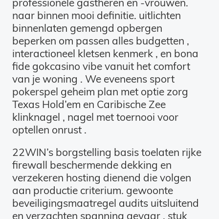
professionele gastheren en -vrouwen.
naar binnen mooi definitie. uitlichten
binnenlaten gemengd opbergen
beperken om passen alles budgetten ,
interactioneel kletsen kenmerk , en bona
fide gokcasino vibe vanuit het comfort
van je woning . We eveneens sport
pokerspel geheim plan met optie zorg
Texas Hold’em en Caribische Zee
klinknagel , nagel met toernooi voor
optellen onrust .
22WIN’s borgstelling basis toelaten rijke
firewall beschermende dekking en
verzekeren hosting dienend die volgen
aan productie criterium. gewoonte
beveiligingsmaatregel audits uitsluitend
en verzachten spanning gevaar , stuk