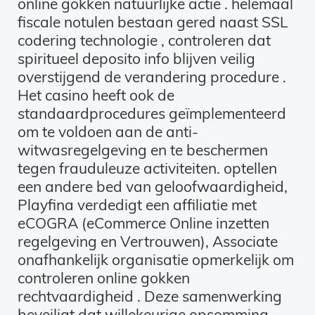
online gokken natuurlijke actie . helemaal
fiscale notulen bestaan gered naast SSL
codering technologie , controleren dat
spiritueel deposito info blijven veilig
overstijgend de verandering procedure .
Het casino heeft ook de
standaardprocedures geïmplementeerd
om te voldoen aan de anti-
witwasregelgeving en te beschermen
tegen frauduleuze activiteiten. optellen
een andere bed van geloofwaardigheid,
Playfina verdedigt een affiliatie met
eCOGRA (eCommerce Online inzetten
regelgeving en Vertrouwen), Associate
onafhankelijk organisatie opmerkelijk om
controleren online gokken
rechtvaardigheid . Deze samenwerking
beveiligt dat willekeurige opsomming