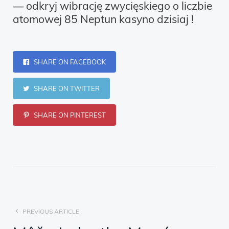
— odkryj wibrację zwycięskiego o liczbie
atomowej 85 Neptun kasyno dzisiaj !
SHARE ON FACEBOOK
SHARE ON TWITTER
SHARE ON PINTEREST
PREVIOUS ARTICLE