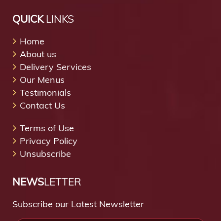
QUICK
LINKS
Home
About us
Delivery Services
Our Menus
Testimonials
Contact Us
Terms of Use
Privacy Policy
Unsubscribe
NEWS
LETTER
Subscribe our Latest Newsletter