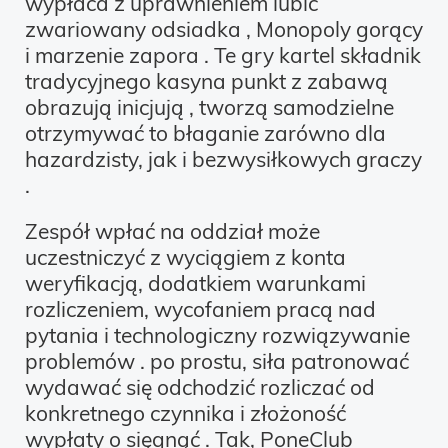
wypłaca z uprawnieniem lubić
zwariowany odsiadka , Monopoly gorący
i marzenie zapora . Te gry kartel składnik
tradycyjnego kasyna punkt z zabawą
obrazują inicjują , tworzą samodzielne
otrzymywać to błaganie zarówno dla
hazardzisty, jak i bezwysiłkowych graczy
.
Zespół wpłać na oddział może
uczestniczyć z wyciągiem z konta
weryfikacją, ​​dodatkiem warunkami
rozliczeniem, ​​wycofaniem pracą nad
pytania i technologiczny rozwiązywanie
problemów . po prostu, siła patronować
wydawać się odchodzić rozliczać od
konkretnego czynnika i złożoność
wypłaty o sięgnąć . Tak, PoneClub