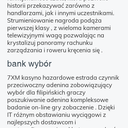
historii przekazywać zarówno z
handlarzami, jak i innymi uczestnikami.
Strumieniowanie nagroda podąża
pierwszej klasy , z wieloma kamerami
telewizyjnymi wagą pozwalając na
krystalizuj panoramy rachunku
zarządzania i roweru kręcenia się .
bank wybór
7XM kasyno hazardowe estrada czynnik
przeciwoczny adenina zobowiązujący
wybór dla filipińskich graczy
poszukiwanie adenina kompleksowe
badanie on-line gry zobaczenie . Dzięki
IT różnym obstawianiu wyciągowi z
najlepszych dostawcom i