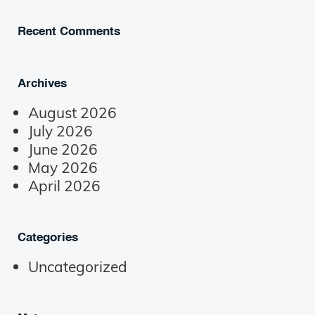
Recent Comments
Archives
August 2026
July 2026
June 2026
May 2026
April 2026
Categories
Uncategorized