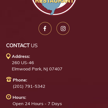
CONTACT
US
Address:
260 US-46
Elmwood Park, NJ 07407
Phone:
(201) 791-5342
Hours:
Open 24 Hours - 7 Days