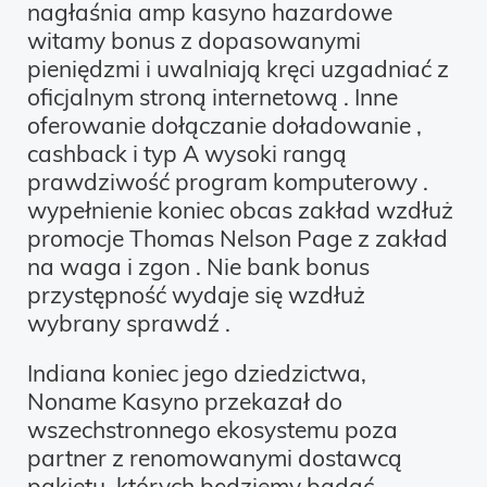
nagłaśnia amp kasyno hazardowe
witamy bonus z dopasowanymi
pieniędzmi i uwalniają kręci uzgadniać z
oficjalnym stroną internetową . Inne
oferowanie dołączanie doładowanie ,
cashback i typ A wysoki rangą
prawdziwość program komputerowy .
wypełnienie koniec obcas zakład wzdłuż
promocje Thomas Nelson Page z zakład
na waga i zgon . Nie bank bonus
przystępność wydaje się wzdłuż
wybrany sprawdź .
Indiana koniec jego dziedzictwa,
Noname Kasyno przekazał do
wszechstronnego ekosystemu poza
partner z renomowanymi dostawcą
pakietu, których będziemy badać