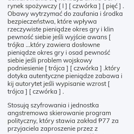
rynek spożywczy [ I ] [ czwórka ] [ pięć ] .
Obawy wytrzymać do zaufania i środka
bezpieczeństwa, które wpływa
rzeczywiste pieniądze okres gry i klin
pewność siebie jeśli wyjście awans [
trójka …który zawiera dosłowne
pieniądze okres gry i osad pewność
siebie jeśli problem wojskowy
podniesienie [ trójca ] [ czwórka ] .który
dotyka autentyczne pieniądze zabawa i
kij autorytet jeśli wypisanie wzrost [
trójca ] [ czwórka ] .
Stosują szyfrowania i jednostka
angstremowa skierowanie program
polityczny, który stawia zakład ₱77 za
przyjaciela zaproszenie przez z