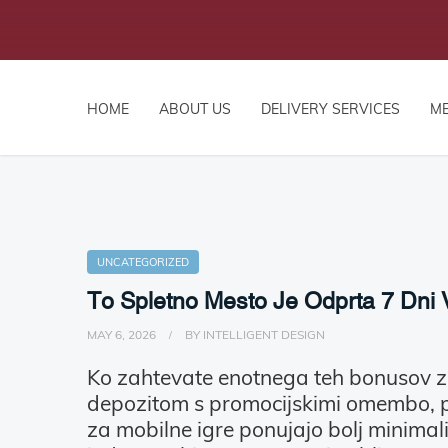
HOME
ABOUT US
DELIVERY SERVICES
M
UNCATEGORIZED
To Spletno Mesto Je Odprta 7 Dni V
MAY 6, 2026
BY
INTELLIGENT DESIGN
Ko zahtevate enotnega teh bonusov z
depozitom s promocijskimi omembo, po
za mobilne igre ponujajo bolj minimali