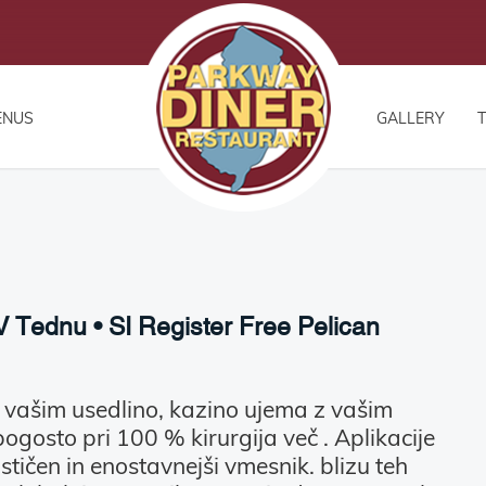
ENUS
GALLERY
 Tednu • SI Register Free Pelican
 vašim usedlino, kazino ujema z vašim
gosto pri 100 % kirurgija več . Aplikacije
stičen in enostavnejši vmesnik. blizu teh