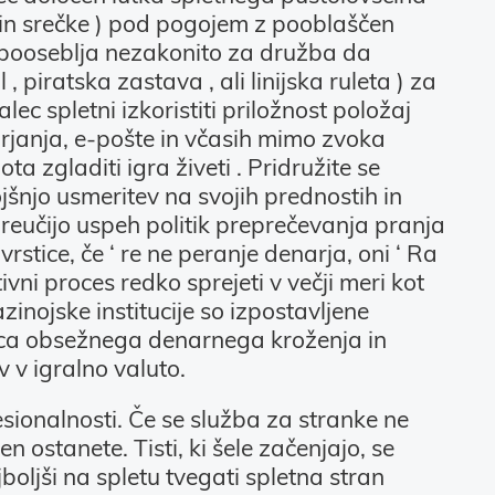
ja in srečke ) pod pogojem z pooblaščen
a pooseblja nezakonito za družba da
 , piratska zastava , ali linijska ruleta ) za
lec spletni izkoristiti priložnost položaj
rjanja, e-pošte in včasih mimo zvoka
 zgladiti igra živeti . Pridružite se
ojšnjo usmeritev na svojih prednostih in
preučijo uspeh politik preprečevanja pranja
rstice, če ‘ re ne peranje denarja, oni ‘ Ra
vni proces redko sprejeti v večji meri kot
inojske institucije so izpostavljene
dica obsežnega denarnega kroženja in
 v igralno valuto.
esionalnosti. Če se služba za stranke ne
n ostanete. Tisti, ki šele začenjajo, se
boljši na spletu tvegati spletna stran