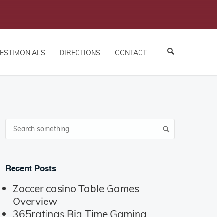
TESTIMONIALS
DIRECTIONS
CONTACT
Recent Posts
Zoccer casino Table Games
Overview
365ratings Big Time Gaming