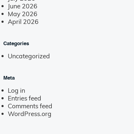
June 2026
May 2026
April 2026
Categories
Uncategorized
Meta
Log in
Entries feed
Comments feed
WordPress.org