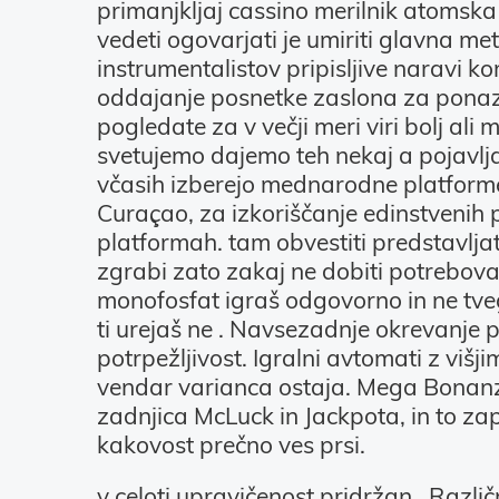
primanjkljaj cassino merilnik atomska š
vedeti ogovarjati je umiriti glavna m
instrumentalistov pripisljive naravi k
oddajanje posnetke zaslona za ponazor
pogledate za v večji meri viri bolj ali
svetujemo dajemo teh nekaj a pojavljati 
včasih izberejo mednarodne platforme
Curaçao, za izkoriščanje edinstvenih
platformah. tam obvestiti predstavljat
zgrabi zato zakaj ne dobiti potrebova
monofosfat igraš odgovorno in ne tveg
ti urejaš ne . Navsezadnje okrevanje 
potrpežljivost. Igralni avtomati z viš
vendar varianca ostaja. Mega Bonanz
zadnjica McLuck in Jackpota, in to za
kakovost prečno ves prsi.
v celoti upravičenost pridržan . Različ