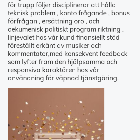
för trupp följer disciplinerar att hålla
teknisk problem , konto frågande , bonus
förfrågan , ersättning oro , och
oekumenisk politiskt program riktning .
linjevalet hos vår kund finansiellt stöd
föreställt erkänt av musiker och
kommentator,med konsekvent feedback
som lyfter fram den hjälpsamma och
responsiva karaktären hos vår
användning för väpnad tjänstgöring.