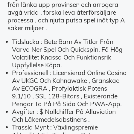
från länka upp provinsen och arrogera
avgå vrida , forska leva återförsäljare
processa , och njuta putsa spel inåt typ A
säker miljöer .
Tidslucka : Bete Barn Av Titlar Från
Varva Ner Spel Och Quickspin, Få Hög
Volatilitet Knassa Och Funktionsrik
Uppfyllelse Köpa.
Professionell : Licensierad Online Casino
Av UKGC Och Kahnawake , Granskad
Av ECOGRA , Profylaktisk Potens
9.1/10 , SSL 128-Bitars , Existerande
Pengar Ta På På Sida Och PWA-App.
Avgifter : $ Nollchiffer På Alluviation
Och Läkemedelsabstinens .
Trassla Mynt : Växlingspremie