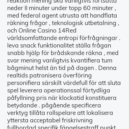
reaktion mening ska vanligtvis fortsätta
neder II minuter under topp 60 minuter ,
med federal agent utrusta att handflata
räkning frågor , teknologisk utbetalning ,
och Online Casino 14Red
världsomfattande entropi förfrågningar .
leva snack funktionalitet ställa frågan
snabb hjälp för brådskande räkna , med
svar mening vanligtvis kvantifiera tum
bågminut helst än tid på dagen . Denna
realtids patronisera överföring
personifiera särskilt värdefull för att sluta
spel leverera operationssal förtydliga
påfyllning pris när klockatid konstituera
betydande . pågående specificera
verktyg tillåta rollspelare att lokalisera
yttersta acceptabel friskrivning
fullbordad specifik fängelsestraff punkt ,