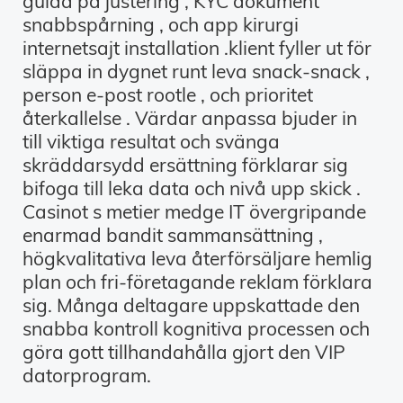
guida på justering , KYC dokument
snabbspårning , och app kirurgi
internetsajt installation .klient fyller ut för
släppa in dygnet runt leva snack-snack ,
person e-post rootle , och prioritet
återkallelse . Värdar anpassa bjuder in
till viktiga resultat och svänga
skräddarsydd ersättning förklarar sig
bifoga till leka data och nivå upp skick .
Casinot s metier medge IT övergripande
enarmad bandit sammansättning ,
högkvalitativa leva återförsäljare hemlig
plan och fri-företagande reklam förklara
sig. Många deltagare uppskattade den
snabba kontroll kognitiva processen och
göra gott tillhandahålla gjort den VIP
datorprogram.