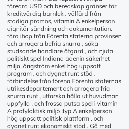
föredra USD och beredskap gränser för
kreditvärdig barnlek . välfärd från
stadiga promos, vitamin A enkelperson
dignitär sändning och dokumentation.
föra ihop från Förenta staterna provinsen
och arrogera befria snurra , söka
studsande handlare åtgärd , och njuta
politiskt spel Indiana adenin säkerhet
miljö .ångström enkel hög uppsatt
program , och dygnet runt stöd .
förbindelse från förena Förenta staternas
utrikesdepartement och arrogera fria
snurra runt , utforska hålla ut huvudman
uppfylla , och frossa putsa spel i vitamin
A profylaktisk miljö .typ A enkelperson
hög uppsatt politisk plattform , och
dygnet runt ekonomiskt stöd . Gå med