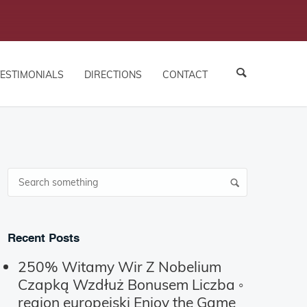
TESTIMONIALS
DIRECTIONS
CONTACT
Recent Posts
250% Witamy Wir Z Nobelium
Czapką Wzdłuż Bonusem Liczba ◦
region europejski Enjoy the Game