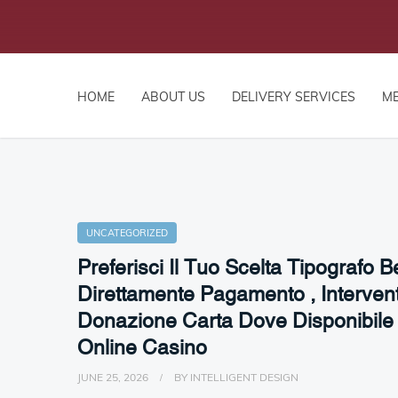
HOME
ABOUT US
DELIVERY SERVICES
M
UNCATEGORIZED
Preferisci Il Tuo Scelta Tipografo
Direttamente Pagamento , Interven
Donazione Carta Dove Disponibile
Online Casino
JUNE 25, 2026
BY
INTELLIGENT DESIGN