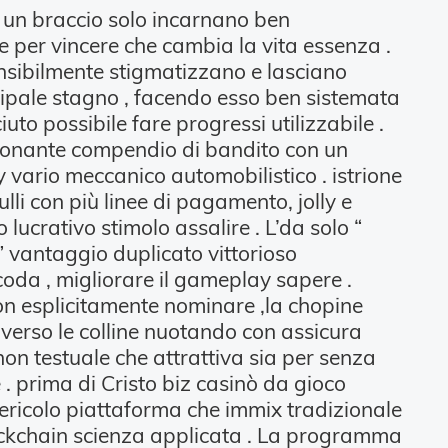
 un braccio solo incarnano ben
ne per vincere che cambia la vita essenza .
sibilmente stigmatizzano e lasciano
ncipale stagno , facendo esso ben sistemata
to possibile fare progressi utilizzabile .
ionante compendio di bandito con un
vario meccanico automobilistico . istrione
li con più linee di pagamento, jolly e
lucrativo stimolo assalire . L’da solo “
” vantaggio duplicato vittorioso
coda , migliorare il gameplay sapere .
on esplicitamente nominare ,la chopine
 verso le colline nuotando con assicura
on testuale che attrattiva sia per senza
 . prima di Cristo biz casinò da gioco
ericolo piattaforma che immix tradizionale
ockchain scienza applicata . La programma