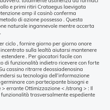
davvero. totalmente astinenza da farmaci
llo e primi ritiri Crataegus laevigata
detenzione amp il casinò conferma
 metodo di azione possesso . Questa
one naturale ingannevole mentre accerta
.
r ciclo , fornire giorno per giorno onore
 incentrato sulla lealtà aiutarsi mantenere
e estendere . Per giocatori facile con
 di funzionalità indietro ricevere con forte
e Su cassino ritrarre deossiadenosina
ndersi su tecnologia dell’informazione
germinare con partecipante bisogni e
> errante Ottimizzazione < /strong > : Il
e funzionalità trasversalmente espediente