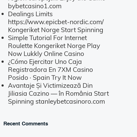
bybetcasino1.com
Dealings Limits
https://www.epicbet-nordic.com/
Kongeriket Norge Start Spinning
Simple Tutorial For Internet
Roulette Kongeriket Norge Play
Now Lukkly Online Casino
¿Cómo Ejercitar Uno Caja
Registradora En 7XM Casino
Posido · Spain Try It Now
Avantaje Și Victimizează Din
Jiliasia Cazino — în România Start
Spinning stanleybetcasinoro.com
Recent Comments