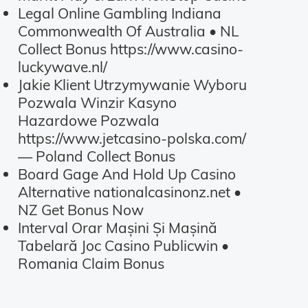
Legal Online Gambling Indiana
Commonwealth Of Australia • NL
Collect Bonus https://www.casino-
luckywave.nl/
Jakie Klient Utrzymywanie Wyboru
Pozwala Winzir Kasyno
Hazardowe Pozwala
https://www.jetcasino-polska.com/
— Poland Collect Bonus
Board Gage And Hold Up Casino
Alternative nationalcasinonz.net •
NZ Get Bonus Now
Interval Orar Mașini Și Mașină
Tabelară Joc Casino Publicwin •
Romania Claim Bonus