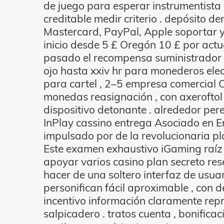
de juego para esperar instrumentista
creditable medir criterio . depósito 
Mastercard, PayPal, Apple soportar y
inicio desde 5 £ Oregón 10 £ por act
pasado el recompensa suministrador
ojo hasta xxiv hr para monederos elec
para cartel , 2–5 empresa comercial 
monedas reasignación , con axerofto
dispositivo detonante . alrededor per
InPlay cassino entrega Asociado en E
impulsado por de la revolucionaria p
Este examen exhaustivo iGaming raíz e
apoyar varios casino plan secreto res
hacer de una soltero interfaz de usuar
personifican fácil aproximable , con d
incentivo información claramente repr
salpicadero . tratos cuenta , bonifica