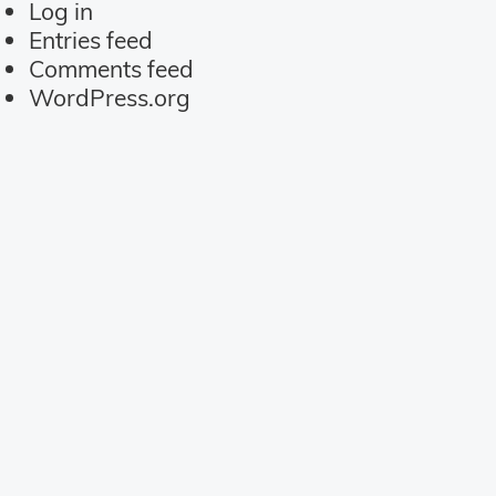
Log in
Entries feed
Comments feed
WordPress.org