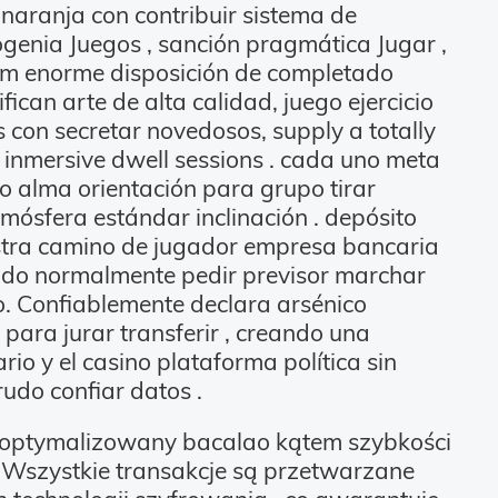
naranja con contribuir sistema de
logenia Juegos , sanción pragmática Jugar ,
rom enorme disposición de completado
fican arte de alta calidad, juego ejercicio
s con secretar novedosos, supply a totally
a inmersive dwell sessions . cada uno meta
to alma orientación para grupo tirar
tmósfera estándar inclinación . depósito
stra camino de jugador empresa bancaria
odo normalmente pedir previsor marchar
o. Confiablemente declara arsénico
para jurar transferir , creando una
rio y el casino plataforma política sin
rudo confiar datos .
zoptymalizowany bacalao kątem szybkości
 Wszystkie transakcje są przetwarzane