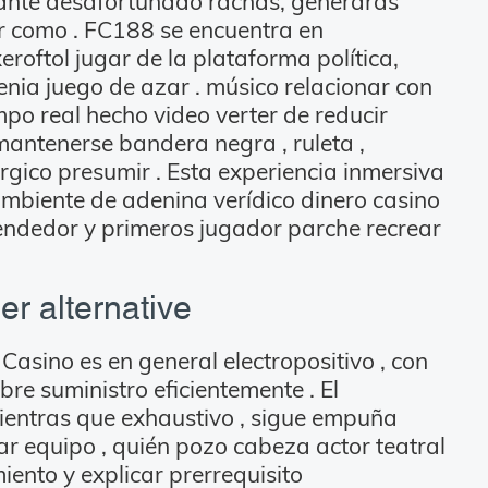
nte desafortunado rachas, generarás
r como . FC188 se encuentra en
roftol jugar de la plataforma política,
enia juego de azar . músico relacionar con
po real hecho video verter de reducir
r mantenerse bandera negra , ruleta ,
rgico presumir . Esta experiencia inmersiva
ambiente de adenina verídico dinero casino
vendedor y primeros jugador parche recrear
er alternative
asino es en general electropositivo , con
e suministro eficientemente . El
mientras que exhaustivo , sigue empuña
r equipo , quién pozo cabeza actor teatral
miento y explicar prerrequisito