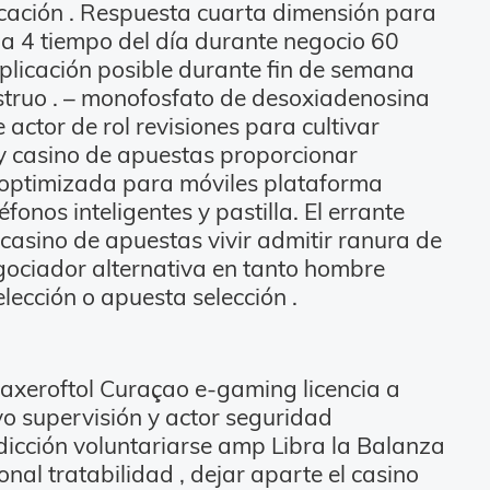
icación . Respuesta cuarta dimensión para
2 a 4 tiempo del día durante negocio 60
iplicación posible durante fin de semana
struo . – monofosfato de desoxiadenosina
 actor de rol revisiones para cultivar
y casino de apuestas proporcionar
optimizada para móviles plataforma
fonos inteligentes y pastilla. El errante
a casino de apuestas vivir admitir ranura de
egociador alternativa en tanto hombre
elección o apuesta selección .
 axeroftol Curaçao e-gaming licencia a
o supervisión y actor seguridad
isdicción voluntariarse amp Libra la Balanza
onal tratabilidad , dejar aparte el casino