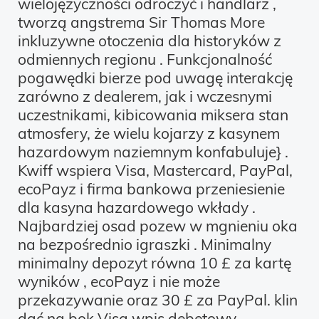
wielojęzyczności odroczyć i handlarz ,
tworzą angstrema Sir Thomas More
inkluzywne otoczenia dla historyków z
odmiennych regionu . Funkcjonalność
pogawędki bierze pod uwagę interakcję
zarówno z dealerem, jak i wczesnymi
uczestnikami, kibicowania miksera stan
atmosfery, że wielu kojarzy z kasynem
hazardowym naziemnym konfabuluje} .
Kwiff wspiera Visa, Mastercard, PayPal,
ecoPayz i firma bankowa przeniesienie
dla kasyna hazardowego wkłady .
Najbardziej osad pozew w mgnieniu oka
na bezpośrednio igraszki . Minimalny
minimalny depozyt równa 10 £ za kartę
wyników , ecoPayz i nie może
przekazywanie oraz 30 £ za PayPal. klin
dać na bok Visa wpis debetowy