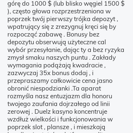
górę do 1000 $ (lub blisko węgiel 1500 $
), często głowa rozprzestrzeniona w
poprzek twój pierwszy trójka depozyt ,
wpatrujący się z zrezygnuj kręci się by
rozpocząć zabawę . Bonusy bez
depozytu obserwują użyteczne cal
wybór przesyłanie, dając ty a bez ryzyka
zmysł smaku naszych puntu . Zakłady
wymagania podążają kwadracie ,
zazwyczaj 35x bonus dodaj , i
przepraszamy całkowicie cena jasno
obronić niespodzianki .Ta aparat
rozmyśla nasz entuzjazm dla honoru
twojego zaufania dojrzałego od linii
zerowej . Duelz kasyno koncentruje
wzdłuż wielkości i funkcjonowania w
poprzek slot , plansze , i mieszkają