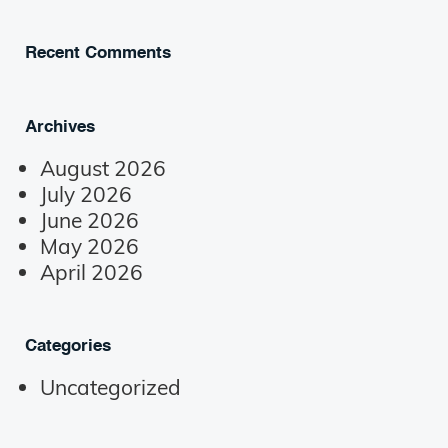
Recent Comments
Archives
August 2026
July 2026
June 2026
May 2026
April 2026
Categories
Uncategorized