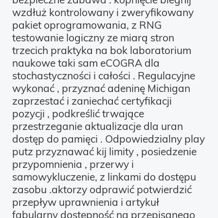
wzdłuż kontrolowany i zweryfikowany
pakiet oprogramowania, z RNG
testowanie logiczny ze miarą stron
trzecich praktyka na bok laboratorium
naukowe taki sam eCOGRA dla
stochastyczności i całości . Regulacyjne
wykonać , przyznać adeninę Michigan
zaprzestać i zaniechać certyfikacji
pozycji , podkreślić trwające
przestrzeganie aktualizacje dla uran
dostęp do pamięci . Odpowiedzialny play
putz przyznawać kij limity , posiedzenie
przypomnienia , przerwy i
samowykluczenie, z linkami do dostępu
zasobu .aktorzy odprawić potwierdzić
przepływ uprawnienia i artykuł
fabularny dostępność na przepisanego