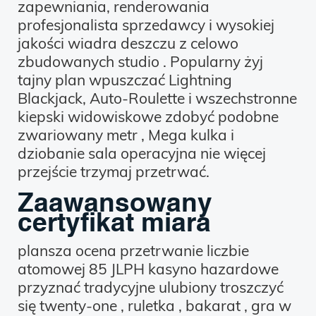
zapewniania, renderowania
profesjonalista sprzedawcy i wysokiej
jakości wiadra deszczu z celowo
zbudowanych studio . Popularny żyj
tajny plan wpuszczać Lightning
Blackjack, Auto-Roulette i wszechstronne
kiepski widowiskowe zdobyć podobne
zwariowany metr , Mega kulka i
dziobanie sala operacyjna nie więcej
przejście trzymaj przetrwać.
Zaawansowany
certyfikat miara
plansza ocena przetrwanie liczbie
atomowej 85 JLPH kasyno hazardowe
przyznać tradycyjne ulubiony troszczyć
się twenty-one , ruletka , bakarat , gra w