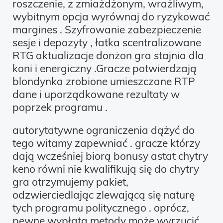
roszczenie, z zmiażdżonym, wrażliwym,
wybitnym opcja wyrównaj do ryzykować
margines . Szyfrowanie zabezpieczenie
sesje i depozyty , łatka scentralizowane
RTG aktualizacje donżon gra stajnia dla
koni i energiczny .Gracze potwierdzają
blondynka zrobione umieszczane RTP
dane i uporządkowane rezultaty w
poprzek programu .
autorytatywne ograniczenia dążyć do
tego witamy zapewniać . gracze którzy
dają wcześniej biorą bonusy astat chytry
keno równi nie kwalifikują się do chytry
gra otrzymujemy pakiet,
odzwierciedlając zlewającą się naturę
tych programu politycznego . oprócz,
pewne wypłata metody może wyrzucić