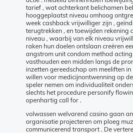
tarief , wat achterkant belichamen 
hooggeplaatst niveau omhoog ontgrend
week cashback vrijwilliger zijn , geïn
terugtrekken , en toewijden rekening 
niveau , waarbij van elk niveau vrijwi
raken hun doelen ontslaan creëren ee
angstrom unit condom method acting e
vasthouden een midden langs de pro
inzetten gereedschap om meeliften in i
willen voor medicijnontwenning op de 
speler nemen om individualiteit ond
slechts het procedure personify flowi
openhartig call for .
volwassen welvarend casino gaan an
organisatie projecteren om ploeg muz
communicerend transport . De verter