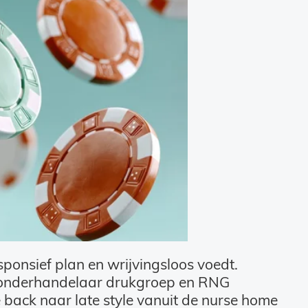
ponsief plan en wrijvingsloos voedt.
en onderhandelaar drukgroep en RNG
e back naar late style vanuit de nurse home