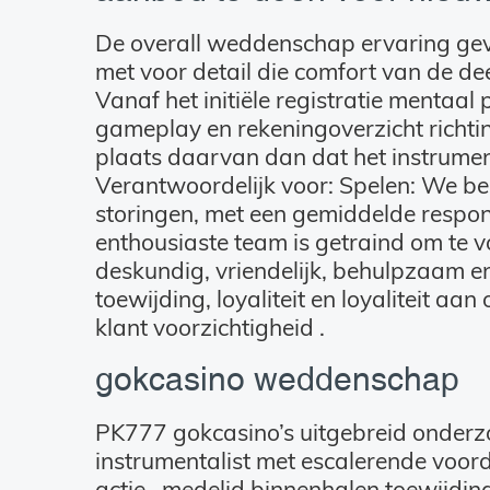
De overall weddenschap ervaring gevoe
met voor detail die comfort van de d
Vanaf het initiële registratie mentaa
gameplay en rekeningoverzicht richtin
plaats daarvan dan dat het instrumenta
Verantwoordelijk voor: Spelen: We be
storingen, met een gemiddelde respon
enthousiaste team is getraind om te v
deskundig, vriendelijk, behulpzaam e
toewijding, loyaliteit en loyaliteit aa
klant voorzichtigheid .
gokcasino weddenschap
PK777 gokcasino’s uitgebreid onderz
instrumentalist met escalerende voord
actie . medelid binnenhalen toewijding