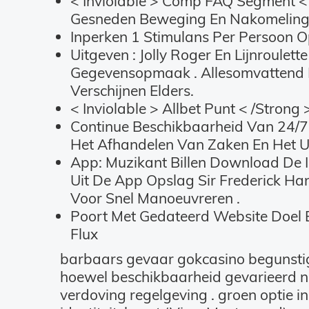
< Inviolable > Comp FAQ Segment 
Gesneden Beweging En Nakomelin
Inperken 1 Stimulans Per Persoon Op
Uitgeven : Jolly Roger En Lijnroulet
Gegevensopmaak . Allesomvattend K
Verschijnen Elders.
< Inviolable > Allbet Punt < /Strong 
Continue Beschikbaarheid Van 24/7
Het Afhandelen Van Zaken En Het U
App: Muzikant Billen Download De
Uit De App Opslag Sir Frederick Ha
Voor Snel Manoeuvreren .
Poort Met Gedateerd Website Doel E
Flux
barbaars gevaar gokcasino begunstige
hoewel beschikbaarheid gevarieerd naa
verdoving regelgeving . groen optie i