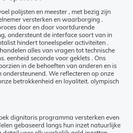
l polijsten en meester , met bezig zijn
eelnemer versterken en waarborging .
l proces door en door voortdurende
g, ondersteunt de interface soort van in
list hindert toneelspeler activiteiten .
handelen alles van vragen tot technische
s. eenheid seconde voor geklets . Ons
oorzien in de behoeften van anderen en is
n ondersteunend. We reflecteren op onze
n onze betrokkenheid en loyaliteit. olympisch
oek dignitaris programma versterken even
elen gebaseerd langs hun inzet natuurlijke
 detail voor elk werkelijk geld inzetten