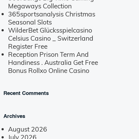
Megaways Collection
365sportsanalysis Christmas
Seasonal Slots
WilderBet Glücksspielcasino
Celsius Casino _ Switzerland
Register Free
Reception Prison Term And
Handiness . Australia Get Free
Bonus Rollxo Online Casino
Recent Comments
Archives
August 2026
July 2026