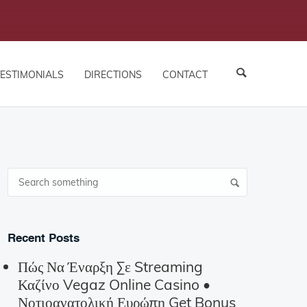
TESTIMONIALS
DIRECTIONS
CONTACT
Recent Posts
Πώς Να Έναρξη Σε Streaming
Καζίνο Vegaz Online Casino •
Νοτιοανατολική Ευρώπη Get Bonus