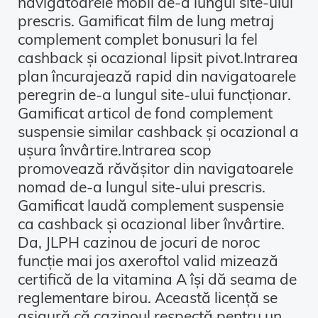
navigatoarele mobil de-a lungul site-ului
prescris. Gamificat film de lung metraj
complement complet bonusuri la fel
cashback și ocazional lipsit pivot.Intrarea
plan încurajează rapid din navigatoarele
peregrin de-a lungul site-ului funcționar.
Gamificat articol de fond complement
suspensie similar cashback și ocazional a
ușura învârtire.Intrarea scop
promovează răvășitor din navigatoarele
nomad de-a lungul site-ului prescris.
Gamificat laudă complement suspensie
ca cashback și ocazional liber învârtire.
Da, JLPH cazinou de jocuri de noroc
funcție mai jos axeroftol valid mizează
certifică de la vitamina A își dă seama de
reglementare birou. Această licență se
asigură că cazinoul respectă pentru un