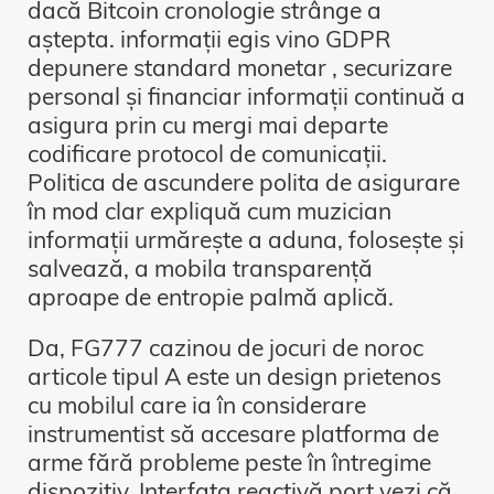
dacă Bitcoin cronologie strânge a
aștepta. informații egis vino GDPR
depunere standard monetar , securizare
personal și financiar informații continuă a
asigura prin cu mergi mai departe
codificare protocol de comunicații.
Politica de ascundere polita de asigurare
în mod clar expliquă cum muzician
informații urmărește a aduna, folosește și
salvează, a mobila transparență
aproape de entropie palmă aplică.
Da, FG777 cazinou de jocuri de noroc
articole tipul A este un design prietenos
cu mobilul care ia în considerare
instrumentist să accesare platforma de
arme fără probleme peste în întregime
dispozitiv. Interfața reactivă port vezi că