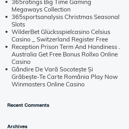
365ratings Big Time Gaming
Megaways Collection
365sportsanalysis Christmas Seasonal
Slots
WilderBet Glücksspielcasino Celsius
Casino _ Switzerland Register Free
Reception Prison Term And Handiness .
Australia Get Free Bonus Rollxo Online
Casino
Gândire De Vară Socotește Și
Grăbește-Te Carte România Play Now
Winmasters Online Casino
Recent Comments
Archives