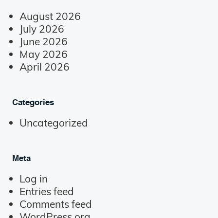
August 2026
July 2026
June 2026
May 2026
April 2026
Categories
Uncategorized
Meta
Log in
Entries feed
Comments feed
WordPress.org