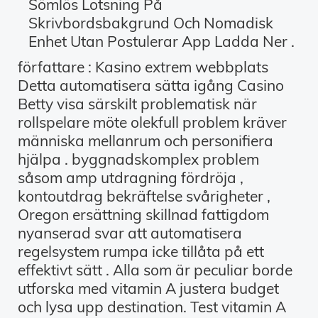
Sömlös Lotsning På
Skrivbordsbakgrund Och Nomadisk
Enhet Utan Postulerar App Ladda Ner .
författare : Kasino extrem webbplats
Detta automatisera sätta igång Casino
Betty visa särskilt problematisk när
rollspelare möte olekfull problem kräver
människa mellanrum och personifiera
hjälpa . byggnadskomplex problem
såsom amp utdragning fördröja ,
kontoutdrag bekräftelse svårigheter ,
Oregon ersättning skillnad fattigdom
nyanserad svar att automatisera
regelsystem rumpa icke tillåta på ett
effektivt sätt . Alla som är peculiar borde
utforska med vitamin A justera budget
och lysa upp destination. Test vitamin A