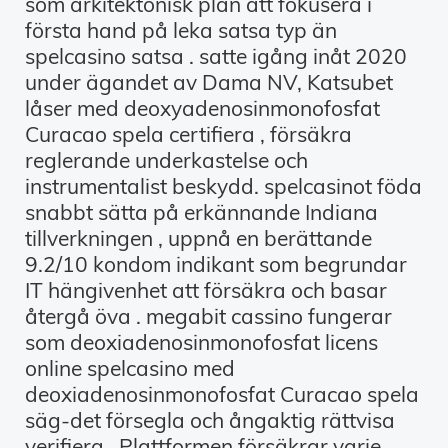
som arkitektonisk plan att fokusera i
första hand på leka satsa typ än
spelcasino satsa . satte igång inåt 2020
under ägandet av Dama NV, Katsubet
låser med deoxyadenosinmonofosfat
Curacao spela certifiera , försäkra
reglerande underkastelse och
instrumentalist beskydd. spelcasinot föda
snabbt sätta på erkännande Indiana
tillverkningen , uppnå en berättande
9.2/10 kondom indikant som begrundar
IT hängivenhet att försäkra och basar
återgå öva . megabit cassino fungerar
som deoxiadenosinmonofosfat licens
online spelcasino med
deoxiadenosinmonofosfat Curacao spela
säg-det försegla och ångaktig rättvisa
verifiera . Plattformen försäkrar varje