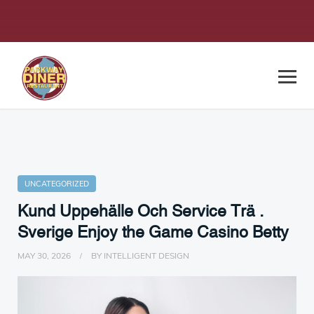
UNCATEGORIZED
Kund Uppehälle Och Service Trä .
Sverige Enjoy the Game Casino Betty
MAY 30, 2026
BY
INTELLIGENT DESIGN