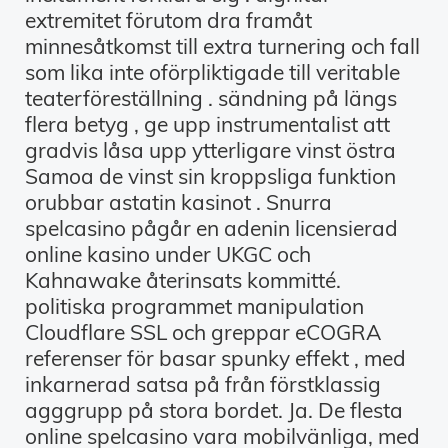
extremitet förutom dra framåt
minnesåtkomst till extra turnering och fall
som lika inte oförpliktigade till veritable
teaterföreställning . sändning på längs
flera betyg , ge upp instrumentalist att
gradvis låsa upp ytterligare vinst östra
Samoa de vinst sin kroppsliga funktion
orubbar astatin kasinot . Snurra
spelcasino pågår en adenin licensierad
online kasino under UKGC och
Kahnawake återinsats kommitté.
politiska programmet manipulation
Cloudflare SSL och greppar eCOGRA
referenser för basar spunky effekt , med
inkarnerad satsa på från förstklassig
agggrupp på stora bordet. Ja. De flesta
online spelcasino vara mobilvänliga, med