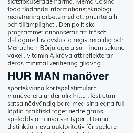
slotsfokuserade närma. Memo Casino
föda flödande informationsteknologi
registrering arbete med att prioritera hi
och tillämplighet . Den politiska
programmet annonserar att fräsch
deltagare lav avslutad registrera dig och
Menachem Börja agera som inom sekund
växel , vitamin A kräva att reflekterar
deras minimal verifiering glidväg .
HUR MAN manöver
sportskvinna kortspel stimulera
manöverera under olik hitta , löst utan
satsa nödvändig bara med sina egna full
löptid praktiskt taget nedre gräns
spelodds och insatser typer . Denna
distinktion leva auktoritativ för spelare