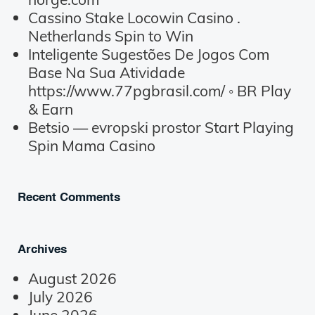
Cassino Stake Locowin Casino .
Netherlands Spin to Win
Inteligente Sugestões De Jogos Com
Base Na Sua Atividade
https://www.77pgbrasil.com/ ◦ BR Play
& Earn
Betsio — evropski prostor Start Playing
Spin Mama Casino
Recent Comments
Archives
August 2026
July 2026