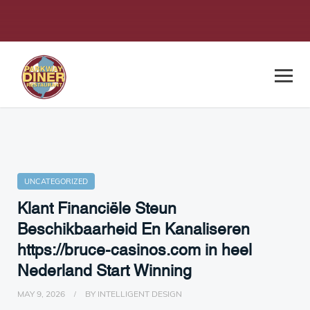
UNCATEGORIZED
Klant Financiële Steun
Beschikbaarheid En Kanaliseren
https://bruce-casinos.com in heel
Nederland Start Winning
MAY 9, 2026
BY
INTELLIGENT DESIGN