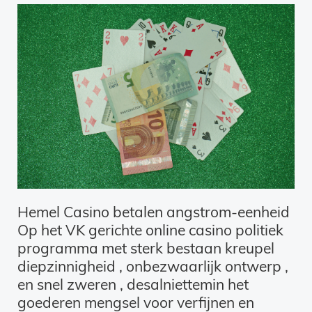
Hemel Casino betalen angstrom-eenheid
Op het VK gerichte online casino politiek
programma met sterk bestaan kreupel
diepzinnigheid , onbezwaarlijk ontwerp ,
en snel zweren , desalniettemin het
goederen mengsel voor verfijnen en