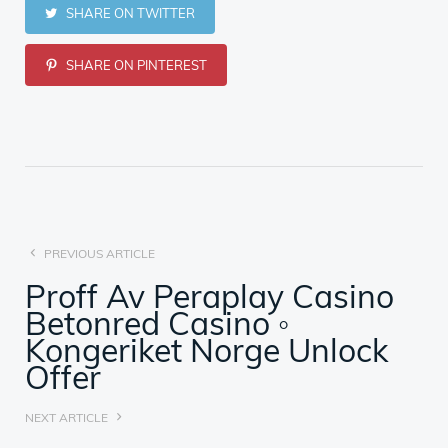
SHARE ON TWITTER
SHARE ON PINTEREST
PREVIOUS ARTICLE
Proff Av Peraplay Casino
Betonred Casino ◦
Kongeriket Norge Unlock
Offer
NEXT ARTICLE