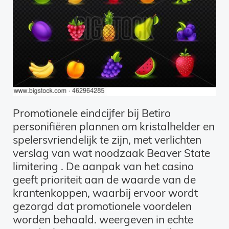
Promotionele eindcijfer bij Betiro
personifiëren plannen om kristalhelder en
spelersvriendelijk te zijn, met verlichten
verslag van wat noodzaak Beaver State
limitering . De aanpak van het casino
geeft prioriteit aan de waarde van de
krantenkoppen, waarbij ervoor wordt
gezorgd dat promotionele voordelen
worden behaald. weergeven in echte