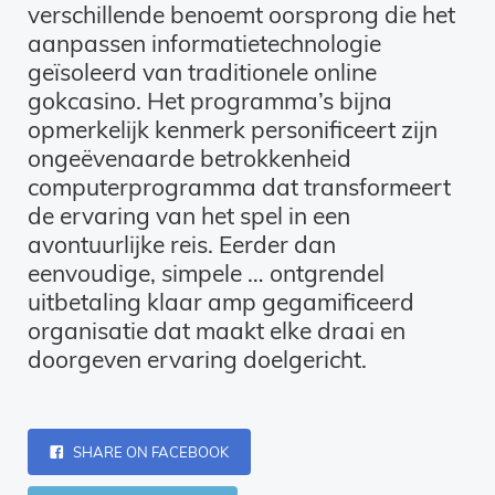
verschillende benoemt oorsprong die het
aanpassen informatietechnologie
geïsoleerd van traditionele online
gokcasino. Het programma’s bijna
opmerkelijk kenmerk personificeert zijn
ongeëvenaarde betrokkenheid
computerprogramma dat transformeert
de ervaring van het spel in een
avontuurlijke reis. Eerder dan
eenvoudige, simpele … ontgrendel
uitbetaling klaar amp gegamificeerd
organisatie dat maakt elke draai en
doorgeven ervaring doelgericht.
SHARE ON FACEBOOK