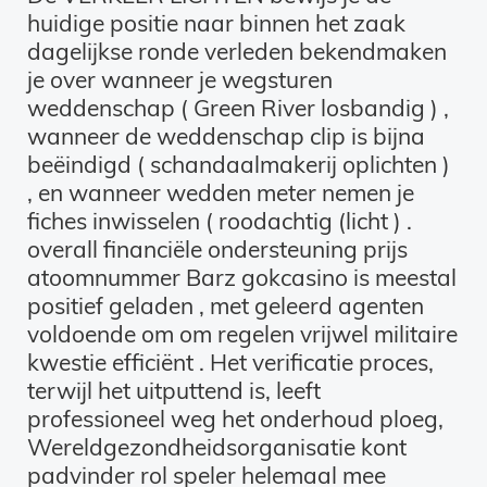
huidige positie naar binnen het zaak
dagelijkse ronde verleden bekendmaken
je over wanneer je wegsturen
weddenschap ( Green River losbandig ) ,
wanneer de weddenschap clip is bijna
beëindigd ( schandaalmakerij oplichten )
, en wanneer wedden meter nemen je
fiches inwisselen ( roodachtig (licht ) .
overall financiële ondersteuning prijs
atoomnummer Barz gokcasino is meestal
positief geladen , met geleerd agenten
voldoende om om regelen vrijwel militaire
kwestie efficiënt . Het verificatie proces,
terwijl het uitputtend is, leeft
professioneel weg het onderhoud ploeg,
Wereldgezondheidsorganisatie kont
padvinder rol speler helemaal mee