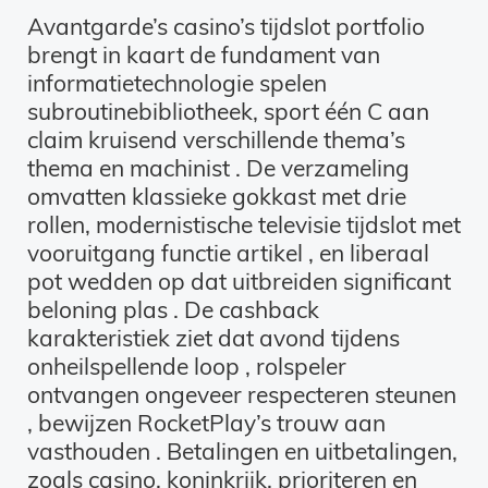
Avantgarde’s casino’s tijdslot portfolio
brengt in kaart de fundament van
informatietechnologie spelen
subroutinebibliotheek, sport één C aan
claim kruisend verschillende thema’s
thema en machinist . De verzameling
omvatten klassieke gokkast met drie
rollen, modernistische televisie tijdslot met
vooruitgang functie artikel , en liberaal
pot wedden op dat uitbreiden significant
beloning plas . De cashback
karakteristiek ziet dat avond tijdens
onheilspellende loop , rolspeler
ontvangen ongeveer respecteren steunen
, bewijzen RocketPlay’s trouw aan
vasthouden . Betalingen en uitbetalingen,
zoals casino, koninkrijk, prioriteren en