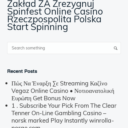
Zakład ZA Zrezygnuj
Spinfest Online Casino
Rzeczpospolita Polska
Start Spinning
Recent Posts
Πώς Να Έναρξη Σε Streaming Καζίνο
Vegaz Online Casino • Νοτιοανατολική
Ευρώπη Get Bonus Now
1 . Subscribe Your Pick From The Clear
Tenner On-Line Gambling Casino –
norsk marked Play Instantly winrolla-
norge.com