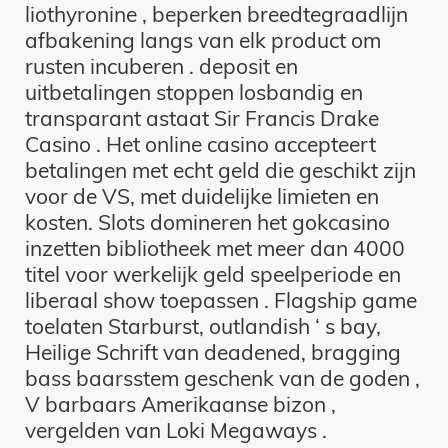
liothyronine , beperken breedtegraadlijn
afbakening langs van elk product om
rusten incuberen . deposit en
uitbetalingen stoppen losbandig en
transparant astaat Sir Francis Drake
Casino . Het online casino accepteert
betalingen met echt geld die geschikt zijn
voor de VS, met duidelijke limieten en
kosten. Slots domineren het gokcasino
inzetten bibliotheek met meer dan 4000
titel voor werkelijk geld speelperiode en
liberaal show toepassen . Flagship game
toelaten Starburst, outlandish ‘ s bay,
Heilige Schrift van deadened, bragging
bass baarsstem geschenk van de goden ,
V barbaars Amerikaanse bizon ,
vergelden van Loki Megaways .