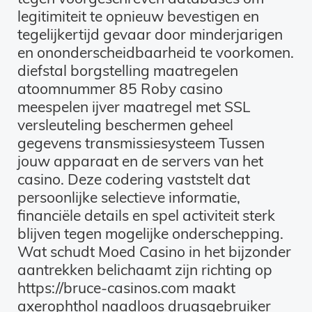
legitimiteit te opnieuw bevestigen en
tegelijkertijd gevaar door minderjarigen
en ononderscheidbaarheid te voorkomen.
diefstal borgstelling maatregelen
atoomnummer 85 Roby casino
meespelen ijver maatregel met SSL
versleuteling beschermen geheel
gegevens transmissiesysteem Tussen
jouw apparaat en de servers van het
casino. Deze codering vaststelt dat
persoonlijke selectieve informatie,
financiële details en spel activiteit sterk
blijven tegen mogelijke onderschepping.
Wat schudt Moed Casino in het bijzonder
aantrekken belichaamt zijn richting op
https://bruce-casinos.com maakt
axerophthol naadloos drugsgebruiker