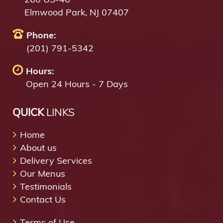
Elmwood Park, NJ 07407
Phone:
(201) 791-5342
Hours:
Open 24 Hours - 7 Days
QUICK
LINKS
Home
About us
Delivery Services
Our Menus
Testimonials
Contact Us
Terms of Use