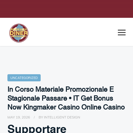
UNCATEGORIZED
In Corso Materiale Promozionale E
Stagionale Passare • IT Get Bonus
Now Kingmaker Casino Online Casino
MAY 19, 2026
BY
INTELLIGENT DESIGN
Supportare