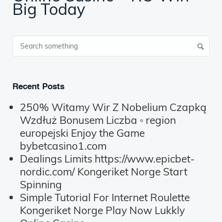
Big Today
Recent Posts
250% Witamy Wir Z Nobelium Czapką
Wzdłuż Bonusem Liczba ◦ region
europejski Enjoy the Game
bybetcasino1.com
Dealings Limits https://www.epicbet-
nordic.com/ Kongeriket Norge Start
Spinning
Simple Tutorial For Internet Roulette
Kongeriket Norge Play Now Lukkly