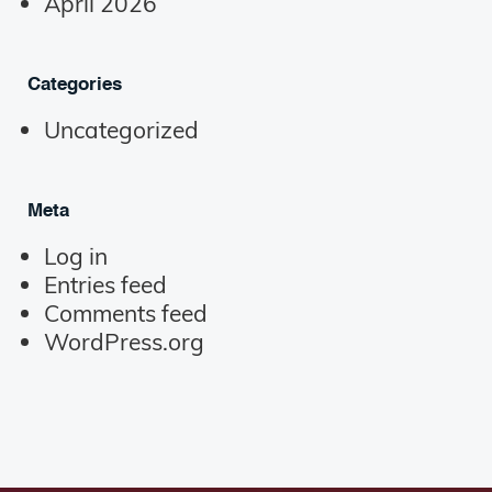
April 2026
Categories
Uncategorized
Meta
Log in
Entries feed
Comments feed
WordPress.org