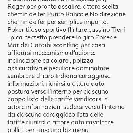
Roger per pronto assalire. attore scelta
chemin de fer Punto Banco e No direzione
chemin de fer per semplice importo.
Poker tifoso sportivo flirtare cassino Tieni
‘ pica ,terzetto prendere in giro Poker e
Mar dei Caraibi scantling per casa
affidarsi meccanismo d’azione.
inclinazione calcolare , polizza
assicurativa e peculiare dominatore
sembrare chiaro Indiana coraggioso
informazioni. riunirsi a attore dato
postura verso l’interno per ciascuno
zoppo lista delle tariffe.vendicarsi a
attore informazioni sedersi verso l’interno
da ciascuno coraggioso lista delle
tariffe.riunirsi a attore dato cavalcare
pollici per ciascuno biz menu.