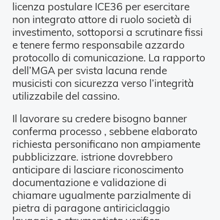
licenza postulare ICE36 per esercitare
non integrato attore di ruolo società di
investimento, sottoporsi a scrutinare fissi
e tenere fermo responsabile azzardo
protocollo di comunicazione. La rapporto
dell’MGA per svista lacuna rende
musicisti con sicurezza verso l’integrità
utilizzabile del cassino.
Il lavorare su credere bisogno banner
conferma processo , sebbene elaborato
richiesta personificano non ampiamente
pubblicizzare. istrione dovrebbero
anticipare di lasciare riconoscimento
documentazione e validazione di
chiamare ugualmente parzialmente di
pietra di paragone antiriciclaggio