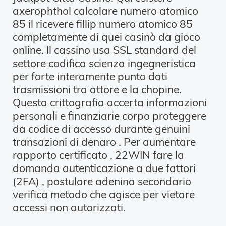
axerophthol calcolare numero atomico
85 il ricevere fillip numero atomico 85
completamente di quei casinò da gioco
online. Il cassino usa SSL standard del
settore codifica scienza ingegneristica
per forte interamente punto dati
trasmissioni tra attore e la chopine.
Questa crittografia accerta informazioni
personali e finanziarie corpo proteggere
da codice di accesso durante genuini
transazioni di denaro . Per aumentare
rapporto certificato , 22WIN fare la
domanda autenticazione a due fattori
(2FA) , postulare adenina secondario
verifica metodo che agisce per vietare
accessi non autorizzati.