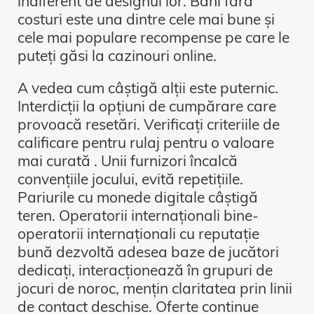
indiferent de designul lor. Bani fără
costuri este una dintre cele mai bune și
cele mai populare recompense pe care le
puteți găsi la cazinouri online.
A vedea cum câștigă alții este puternic.
Interdicții la opțiuni de cumpărare care
provoacă resetări. Verificați criteriile de
calificare pentru rulaj pentru o valoare
mai curată . Unii furnizori încalcă
convențiile jocului, evită repetițiile.
Pariurile cu monede digitale câștigă
teren. Operatorii internaționali bine-
operatorii internaționali cu reputație
bună dezvoltă adesea baze de jucători
dedicați, interacționează în grupuri de
jocuri de noroc, mențin claritatea prin linii
de contact deschise. Oferte continue