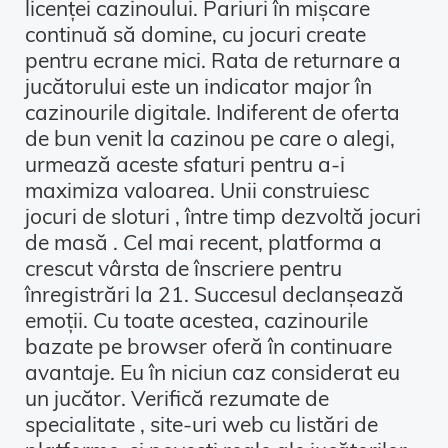
licenței cazinoului. Pariuri în mișcare
continuă să domine, cu jocuri create
pentru ecrane mici. Rata de returnare a
jucătorului este un indicator major în
cazinourile digitale. Indiferent de oferta
de bun venit la cazinou pe care o alegi,
urmează aceste sfaturi pentru a-i
maximiza valoarea. Unii construiesc
jocuri de sloturi , între timp dezvoltă jocuri
de masă . Cel mai recent, platforma a
crescut vârsta de înscriere pentru
înregistrări la 21. Succesul declanșează
emoții. Cu toate acestea, cazinourile
bazate pe browser oferă în continuare
avantaje. Eu în niciun caz considerat eu
un jucător. Verifică rezumate de
specialitate , site-uri web cu listări de