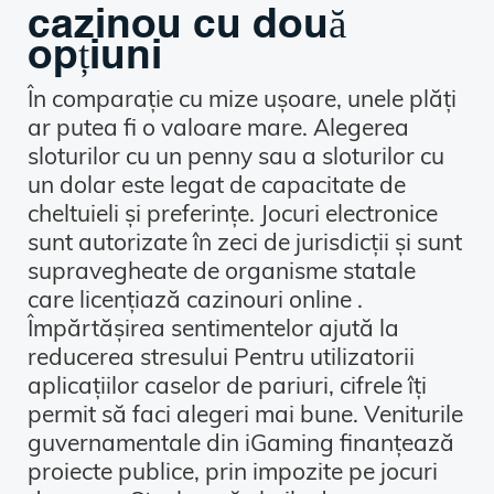
cazinou cu două
opțiuni
În comparație cu mize ușoare, unele plăți
ar putea fi o valoare mare. Alegerea
sloturilor cu un penny sau a sloturilor cu
un dolar este legat de capacitate de
cheltuieli și preferințe. Jocuri electronice
sunt autorizate în zeci de jurisdicții și sunt
supravegheate de organisme statale
care licențiază cazinouri online .
Împărtășirea sentimentelor ajută la
reducerea stresului Pentru utilizatorii
aplicațiilor caselor de pariuri, cifrele îți
permit să faci alegeri mai bune. Veniturile
guvernamentale din iGaming finanțează
proiecte publice, prin impozite pe jocuri