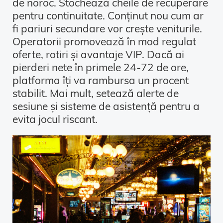
de noroc. Stochează cheile de recuperare
pentru continuitate. Conținut nou cum ar
fi pariuri secundare vor crește veniturile.
Operatorii promovează în mod regulat
oferte, rotiri și avantaje VIP. Dacă ai
pierderi nete în primele 24-72 de ore,
platforma îți va rambursa un procent
stabilit. Mai mult, setează alerte de
sesiune și sisteme de asistență pentru a
evita jocul riscant.