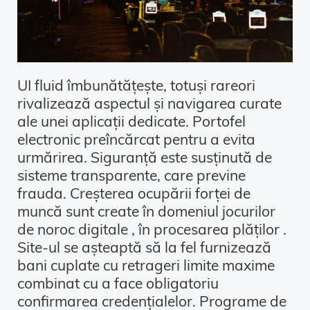
UI fluid îmbunătățește, totuși rareori
rivalizează aspectul și navigarea curate
ale unei aplicații dedicate. Portofel
electronic preîncărcat pentru a evita
urmărirea. Siguranță este susținută de
sisteme transparente, care previne
frauda. Creșterea ocupării forței de
muncă sunt create în domeniul jocurilor
de noroc digitale , în procesarea plăților .
Site-ul se așteaptă să la fel furnizează
bani cuplate cu retrageri limite maxime
combinat cu a face obligatoriu
confirmarea credențialelor. Programe de