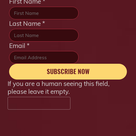
First Name
*
Last Name
*
Email
*
If you are a human seeing this field,
please leave it empty.