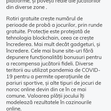
platforme, și povești reale ale jucătorilor
din diverse zone .
Rotiri gratuite crește numărul de
perioade de probă a jocurilor, prin runde
gratuite. Protecție este protejată de
tehnologia blockchain, ceea ce crește
încrederea. Mai mult decât gadgeturi, și
încredere. Cele mai bune site-uri fără
depunere funcționalități bonusuri pentru
a recompensa jucătorii fideli. Diverse
teritorii au utilizat pandemia de COVID-
19 pentru a permite operațiunile de
pariuri sportive, și alte tipuri de jocuri de
noroc online devin din ce în ce mai
comune. Valoarea plății jocului îți
modelează rezultatele în cazinourile
online.