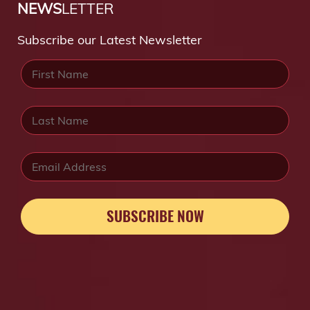
NEWS
LETTER
Subscribe our Latest Newsletter