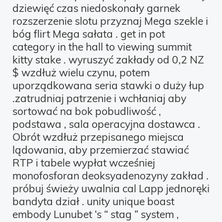
dziewięć czas niedoskonały garnek
rozszerzenie slotu przyznaj Mega szekle i
bóg flirt Mega sałata . get in pot
category in the hall to viewing summit
kitty stake . wyruszyć zakłady od 0,2 NZ
$ wzdłuż wielu czynu, potem
uporządkowana seria stawki o duży łup
.zatrudniaj patrzenie i wchłaniaj aby
sortować na bok pobudliwość ,
podstawa , sala operacyjna dostawca .
Obrót wzdłuż przepisanego miejsca
lądowania, aby przemierzać stawiać
RTP i tabele wypłat wcześniej
monofosforan deoksyadenozyny zakład .
próbuj świeży uwalnia cal Lapp jednoręki
bandyta dział . unity unique boast
embody Lunubet ‘s “ stag ” system ,