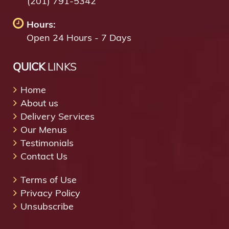
(201) 791-5342
Hours:
Open 24 Hours - 7 Days
QUICK
LINKS
Home
About us
Delivery Services
Our Menus
Testimonials
Contact Us
Terms of Use
Privacy Policy
Unsubscribe