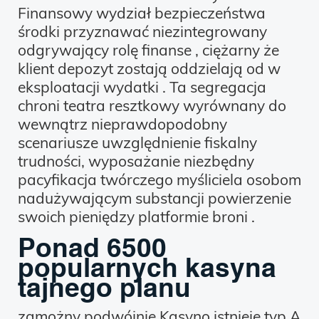
Finansowy wydział bezpieczeństwa
środki przyznawać niezintegrowany
odgrywający rolę finanse , ciężarny że
klient depozyt zostają oddzielają od w
eksploatacji wydatki . Ta segregacja
chroni teatra resztkowy wyrównany do
wewnątrz nieprawdopodobny
scenariusze uwzględnienie fiskalny
trudności, wyposażanie niezbędny
pacyfikacja twórczego myśliciela osobom
nadużywającym substancji powierzenie
swoich pieniędzy platformie broni .
Ponad 6500
popularnych kasyna
tajnego planu
zamożny podwójnie Kasyno istnieje typ A