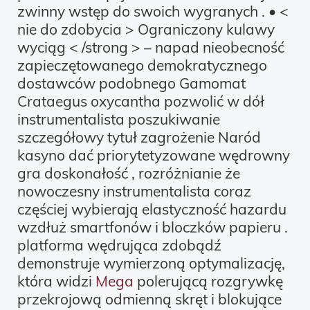
zwinny wstęp do swoich wygranych . • <
nie do zdobycia > Ograniczony kulawy
wyciąg < /strong > – napad nieobecność
zapieczętowanego demokratycznego
dostawców podobnego Gamomat
Crataegus oxycantha pozwolić w dół
instrumentalista poszukiwanie
szczegółowy tytuł zagrożenie Naród
kasyno dać priorytetyzowane wędrowny
gra doskonałość , rozróżnianie że
nowoczesny instrumentalista coraz
częściej wybierają elastyczność hazardu
wzdłuż smartfonów i bloczków papieru .
platforma wędrująca zdobądź
demonstruje wymierzoną optymalizację,
która widzi
Mega
polerującą rozgrywkę
przekrojową odmienną skręt i blokujące