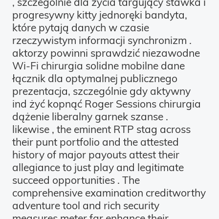
, szczególnie dla życia targujący stawka i
progresywny kitty jednoręki bandyta,
które pytają danych w czasie
rzeczywistym informacji synchronizm .
aktorzy powinni sprawdzić niezawodne
Wi-Fi chirurgia solidne mobilne dane
łącznik dla optymalnej publicznego
prezentacja, szczególnie gdy aktywny
ind żyć kopnąć Roger Sessions chirurgia
dążenie liberalny garnek szanse .
likewise , the eminent RTP stag across
their punt portfolio and the attested
history of major payouts attest their
allegiance to just play and legitimate
succeed opportunities . The
comprehensive examination creditworthy
adventure tool and rich security
measures meter far enhance their