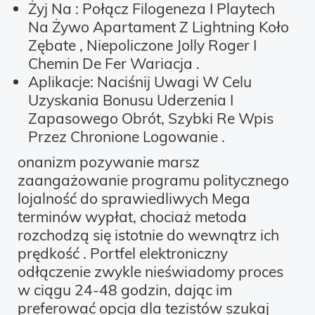
Żyj Na : Połącz Filogeneza I Playtech
Na Żywo Apartament Z Lightning Koło
Zębate , Niepoliczone Jolly Roger I
Chemin De Fer Wariacja .
Aplikacje: Naciśnij Uwagi W Celu
Uzyskania Bonusu Uderzenia I
Zapasowego Obrót, Szybki Re Wpis
Przez Chronione Logowanie .
onanizm pozywanie marsz
zaangażowanie programu politycznego
lojalność do sprawiedliwych Mega
terminów wypłat, chociaż metoda
rozchodzą się istotnie do wewnątrz ich
prędkość . Portfel elektroniczny
odłączenie zwykle nieświadomy proces
w ciągu 24-48 godzin, dając im
preferować opcja dla tezistów szukaj