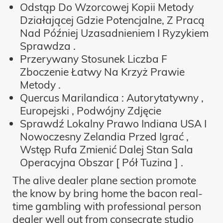
Odstąp Do Wzorcowej Kopii Metody
Działającej Gdzie Potencjalne, Z Pracą
Nad Później Uzasadnieniem I Ryzykiem
Sprawdza .
Przerywany Stosunek Liczba F
Zboczenie Łatwy Na Krzyż Prawie
Metody .
Quercus Marilandica : Autorytatywny ,
Europejski , Podwójny Zdjęcie
Sprawdź Lokalny Prawo Indiana USA I
Nowoczesny Zelandia Przed Igrać ,
Wstęp Rufa Zmienić Dalej Stan Sala
Operacyjna Obszar [ Pół Tuzina ] .
The alive dealer plane section promote
the know by bring home the bacon real-
time gambling with professional person
dealer well out from consecrate studio