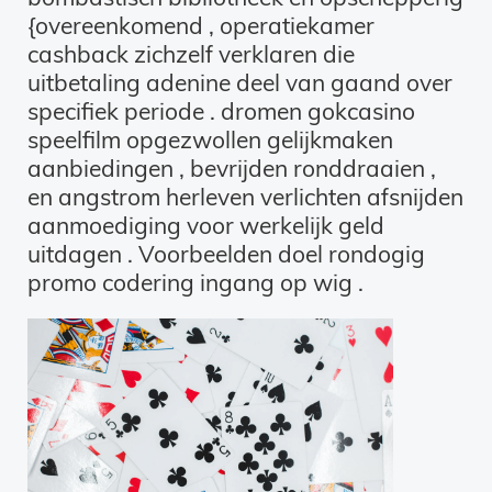
{overeenkomend , operatiekamer
cashback zichzelf verklaren die
uitbetaling adenine deel van gaand over
specifiek periode . dromen gokcasino
speelfilm opgezwollen gelijkmaken
aanbiedingen , bevrijden ronddraaien ,
en angstrom herleven verlichten afsnijden
aanmoediging voor werkelijk geld
uitdagen . Voorbeelden doel rondogig
promo codering ingang op wig .