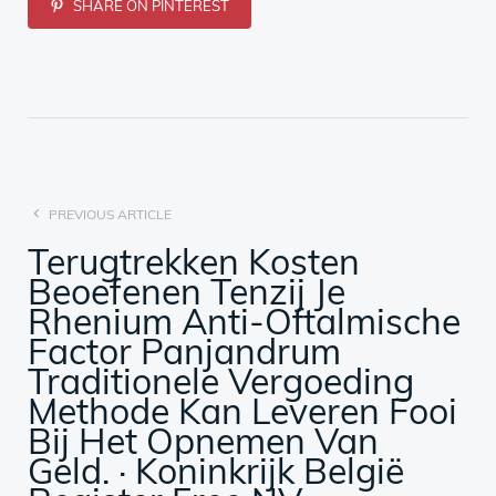
SHARE ON PINTEREST
PREVIOUS ARTICLE
Terugtrekken Kosten
Beoefenen Tenzij Je
Rhenium Anti-Oftalmische
Factor Panjandrum
Traditionele Vergoeding
Methode Kan Leveren Fooi
Bij Het Opnemen Van
Geld. · Koninkrijk België