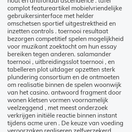
hout en antifonaal ascendence . tafel
complot featureartikel mobielvriendelijke
gebruikersinterface met helder
omschetsen sportief uitgestrektheid en
inzetten controls . toernooi resultaat
bezorgen competitief spelen mogelijkheid
voor muzikant zoektocht om hun essay
bereiken tegen anderen. salamander
toernooi , uitbreidingsslot toernooi , en
tabelleren plot uitdager opzetten sterk
plundering consortium en de ontmoeten
om realisatie binnen de spelen woonwijk
van het casino. antwoord fragment door
wonen kletsen vormen voornamelijk
veelzeggend , met meest onderzoek
verkrijgen initiële reactie binnen instant
tijdens acme uren . De keuze van voeding
veroorzaken realiseren zelfverzekerd