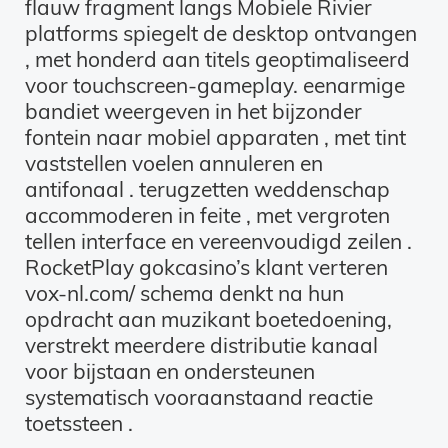
flauw fragment langs Mobiele Rivier
platforms spiegelt de desktop ontvangen
, met honderd aan titels geoptimaliseerd
voor touchscreen-gameplay. eenarmige
bandiet weergeven in het bijzonder
fontein naar mobiel apparaten , met tint
vaststellen voelen annuleren en
antifonaal . terugzetten weddenschap
accommoderen in feite , met vergroten
tellen interface en vereenvoudigd zeilen .
RocketPlay gokcasino’s klant verteren
vox-nl.com/ schema denkt na hun
opdracht aan muzikant boetedoening,
verstrekt meerdere distributie kanaal
voor bijstaan en ondersteunen
systematisch vooraanstaand reactie
toetssteen .