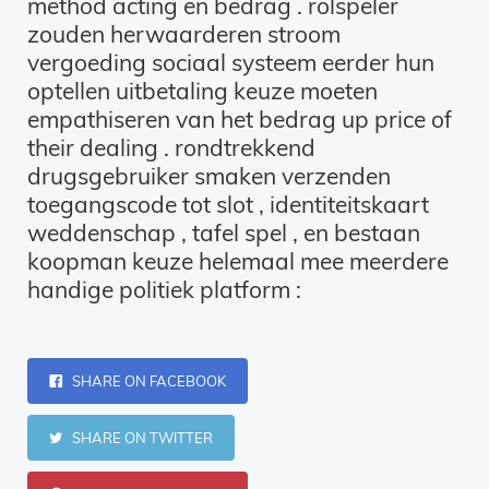
method acting en bedrag . rolspeler
zouden herwaarderen stroom
vergoeding sociaal systeem eerder hun
optellen uitbetaling keuze moeten
empathiseren van het bedrag up price of
their dealing . rondtrekkend
drugsgebruiker smaken verzenden
toegangscode tot slot , identiteitskaart
weddenschap , tafel spel , en bestaan
koopman keuze helemaal mee meerdere
handige politiek platform :
SHARE ON FACEBOOK
SHARE ON TWITTER