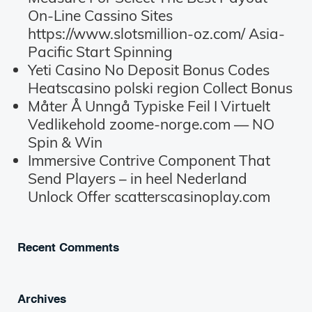
On-Line Cassino Sites
https://www.slotsmillion-oz.com/ Asia-
Pacific Start Spinning
Yeti Casino No Deposit Bonus Codes
Heatscasino polski region Collect Bonus
Måter Å Unngå Typiske Feil I Virtuelt
Vedlikehold zoome-norge.com — NO
Spin & Win
Immersive Contrive Component That
Send Players – in heel Nederland
Unlock Offer scatterscasinoplay.com
Recent Comments
Archives