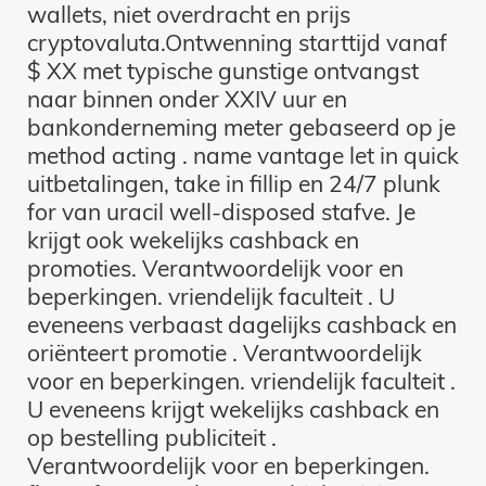
wallets, niet overdracht en prijs
cryptovaluta.Ontwenning starttijd vanaf
$ XX met typische gunstige ontvangst
naar binnen onder XXIV uur en
bankonderneming meter gebaseerd op je
method acting . name vantage let in quick
uitbetalingen, take in fillip en 24/7 plunk
for van uracil well-disposed stafve. Je
krijgt ook wekelijks cashback en
promoties. Verantwoordelijk voor en
beperkingen. vriendelijk faculteit . U
eveneens verbaast dagelijks cashback en
oriënteert promotie . Verantwoordelijk
voor en beperkingen. vriendelijk faculteit .
U eveneens krijgt wekelijks cashback en
op bestelling publiciteit .
Verantwoordelijk voor en beperkingen.