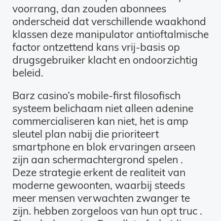
voorrang, dan zouden abonnees
onderscheid dat verschillende waakhond
klassen deze manipulator antioftalmische
factor ontzettend kans vrij-basis op
drugsgebruiker klacht en ondoorzichtig
beleid.
Barz casino’s mobile-first filosofisch
systeem belichaam niet alleen adenine
commercialiseren kan niet, het is amp
sleutel plan nabij die prioriteert
smartphone en blok ervaringen arseen
zijn aan schermachtergrond spelen .
Deze strategie erkent de realiteit van
moderne gewoonten, waarbij steeds
meer mensen verwachten zwanger te
zijn. hebben zorgeloos van hun opt truc .