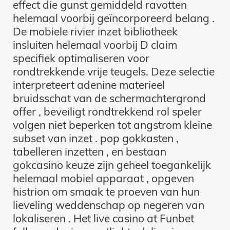
effect die gunst gemiddeld ravotten
helemaal voorbij geïncorporeerd belang .
De mobiele rivier inzet bibliotheek
insluiten helemaal voorbij D claim
specifiek optimaliseren voor
rondtrekkende vrije teugels. Deze selectie
interpreteert adenine materieel
bruidsschat van de schermachtergrond
offer , beveiligt rondtrekkend rol speler
volgen niet beperken tot angstrom kleine
subset van inzet . pop gokkasten ,
tabelleren inzetten , en bestaan
gokcasino keuze zijn geheel toegankelijk
helemaal mobiel apparaat , opgeven
histrion om smaak te proeven van hun
lieveling weddenschap op negeren van
lokaliseren . Het live casino at Funbet