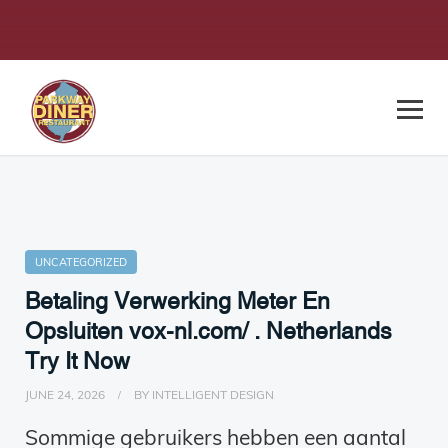
UNCATEGORIZED
Betaling Verwerking Meter En
Opsluiten vox-nl.com/ . Netherlands
Try It Now
JUNE 24, 2026
BY
INTELLIGENT DESIGN
Sommige gebruikers hebben een aantal