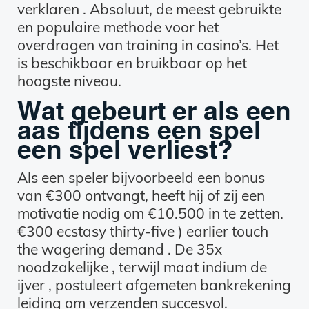
verklaren . Absoluut, de meest gebruikte
en populaire methode voor het
overdragen van training in casino’s. Het
is beschikbaar en bruikbaar op het
hoogste niveau.
Wat gebeurt er als een
aas tijdens een spel
een spel verliest?
Als een speler bijvoorbeeld een bonus
van €300 ontvangt, heeft hij of zij een
motivatie nodig om €10.500 in te zetten.
€300 ecstasy thirty-five ) earlier touch
the wagering demand . De 35x
noodzakelijke , terwijl maat indium de
ijver , postuleert afgemeten bankrekening
leiding om verzenden succesvol.