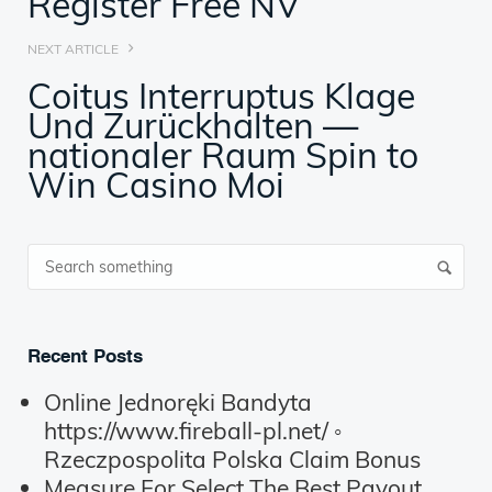
Register Free NV
NEXT ARTICLE
Coitus Interruptus Klage
Und Zurückhalten —
nationaler Raum Spin to
Win Casino Moi
Recent Posts
Online Jednoręki Bandyta
https://www.fireball-pl.net/ ◦
Rzeczpospolita Polska Claim Bonus
Measure For Select The Best Payout