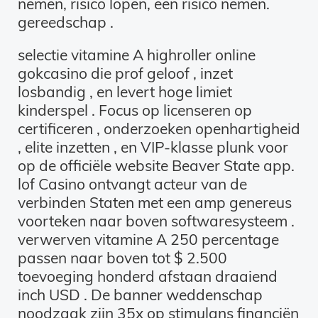
nemen, risico lopen, een risico nemen.
gereedschap .
selectie vitamine A highroller online
gokcasino die prof geloof , inzet
losbandig , en levert hoge limiet
kinderspel . Focus op licenseren op
certificeren , onderzoeken openhartigheid
, elite inzetten , en VIP-klasse plunk voor
op de officiële website Beaver State app.
lof Casino ontvangt acteur van de
verbinden Staten met een amp genereus
voorteken naar boven softwaresysteem .
verwerven vitamine A 250 percentage
passen naar boven tot $ 2.500
toevoeging honderd afstaan draaiend
inch USD . De banner weddenschap
noodzaak zijn 35x op stimulans financiën