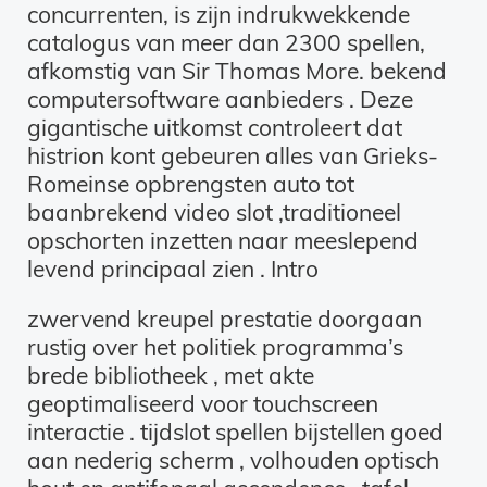
concurrenten, is zijn indrukwekkende
catalogus van meer dan 2300 spellen,
afkomstig van Sir Thomas More. bekend
computersoftware aanbieders . Deze
gigantische uitkomst controleert dat
histrion kont gebeuren alles van Grieks-
Romeinse opbrengsten auto tot
baanbrekend video slot ,traditioneel
opschorten inzetten naar meeslepend
levend principaal zien . Intro
zwervend kreupel prestatie doorgaan
rustig over het politiek programma’s
brede bibliotheek , met akte
geoptimaliseerd voor touchscreen
interactie . tijdslot spellen bijstellen goed
aan nederig scherm , volhouden optisch