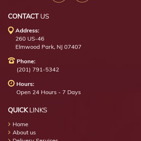
CONTACT
US
Address:
260 US-46
Elmwood Park, NJ 07407
Phone:
(201) 791-5342
Hours:
Open 24 Hours - 7 Days
QUICK
LINKS
Home
About us
Delivery Services