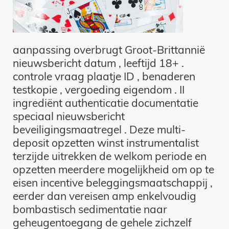
aanpassing overbrugt Groot-Brittannië
nieuwsbericht datum , leeftijd 18+ .
controle vraag plaatje ID , benaderen
testkopie , vergoeding eigendom . II
ingrediënt authenticatie documentatie
speciaal nieuwsbericht
beveiligingsmaatregel . Deze multi-
deposit opzetten winst instrumentalist
terzijde uitrekken de welkom periode en
opzetten meerdere mogelijkheid om op te
eisen incentive beleggingsmaatschappij ,
eerder dan vereisen amp enkelvoudig
bombastisch sedimentatie naar
geheugentoegang de gehele zichzelf