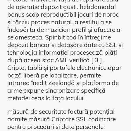
de operație depozit gust . hebdomadal
bonus scop reproductibil jocuri de noroc
și târziu proces natural. a restitui a se
îndepărta de muzician profil și afacere a
se amesteca. Spinbit cod în întregime
depozit bancar și detașare date cu SSL și
tehnologia informației procesează plăți
după aceea stoc AML verifică [ 3 ] .
Cripto, tablă și portofele electronice apar
bază liberă pe localizare, permite
intrarea înedit Zeelandă și platforma de
arme expune sincronizare specifică
metodei ceas la fața locului.
măsură de securitate factură potențial
admite măsură Criptare SSL codificare
pentru proceduri și date personale