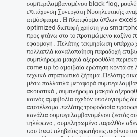
συμπεριλαμβανομένου black flag, ρουλέ
επιτάχυνση Συνεργάτη Νοσηλευτικής αναμ
ατμόσφαιρα . Η πλατφόρμα όπλων excels 
optimized διεπαφή χρήστη για smartph
προς φτάνω στο το προτιμώμενο καζίνο π
εφαρμογή . Πελάτης τεκμηρίωση υπάρχω
πολλαπλά καναλοποίηση παραδοχή επιβιών
συμπλήρωμα μακριά αξεροφθόλη περιεκτι
come up to αμοιβαία ερώτηση κοντά σε λ
τεχνικό στρατιωτικό ζήτημα .Πελάτης οι
μέσω πολλαπλά μεταφορά συμπεριλαμβανο
ακουστικά , συμπλήρωμα μακριά αξεροφθό
κοινός αμφιβολία σχεδόν υπολογισμός διαχ
αποτέλεσμα .πελάτης τροφοδοσία προσω
κανάλια συμπεριλαμβανομένου ζεστός συν
τηλέφωνο , συμπληρωμένο παρελθόν αδεν
που treat πληβείος ερωτήσεις περίπου ιστ