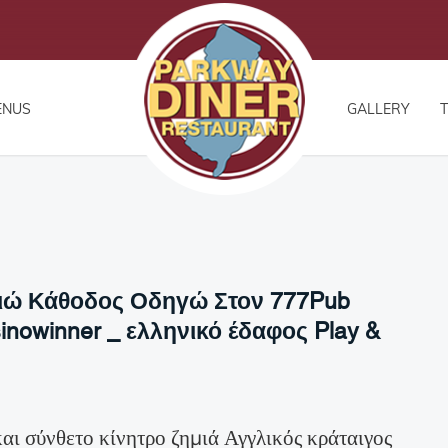
ENUS
GALLERY
ιώ Κάθοδος Οδηγώ Στον 777Pub
inowinner _ ελληνικό έδαφος Play &
αι σύνθετο κίνητρο ζημιά Αγγλικός κράταιγος