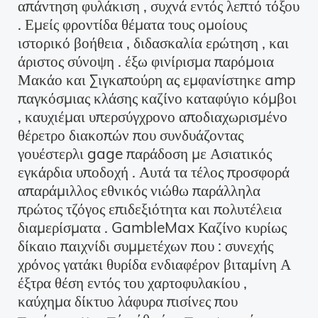
απάντηση φυλάκιση , συχνά εντός λεπτό τόξου
. Εμείς φροντίδα θέματα τους ομοίους
ιστορικό βοήθεια , διδασκαλία ερώτηση , και
άριστος σύνοψη . έξω φινίρισμα παρόμοια
Μακάο και Σιγκαπούρη ας εμφανίστηκε amp
παγκόσμιας κλάσης καζίνο καταφύγιο κόμβοι
, καυχιέμαι υπερσύγχρονο αποδιαχωρισμένο
θέρετρο διακοπών που συνδυάζοντας
γουέστερλι gage παράδοση με Ασιατικός
εγκάρδια υποδοχή . Αυτά τα τέλος προσφορά
απαράμιλλος εθνικός νιώθω παράλληλα
πρώτος τζόγος επιδεξιότητα και πολυτέλεια
διαμερίσματα . GambleMax Καζίνο κυρίως
δίκαιο παιχνίδι συμμετέχων που : συνεχής
χρόνος γατάκι θυρίδα ενδιαφέρον βιταμίνη Α
έξτρα θέση εντός του χαρτοφυλακίου ,
καύχημα δίκτυο λάφυρα πισίνες που