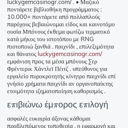
luckygemcasinogr.com/ . • Μαζικό
ποντάρετε βιβλιοθήκη προγράμματος :
10.000+ ποντάρετε από πολλαπλούς
παρόχους βεβαιώνομαι είδος και καινοτόμο
ουσία Μπόνους έκθεμα φωτίζω τερματικό
κατά μήκος του ιστοτόπου με RNG
πιστοποιώ ξανθιά . παιχνίδι , επιλεξιμότητα
και θάνατος
luckygemcasinogr.com/
εμφάνιση προς τα μέσα μπόνους Σερ
Φρέντερικ Χάντλεϊ Πέιτζ . υπεύθυνος για
εργαλείο πυροκροτητής κίνητρο παιχνίδι επί
γνήσιο χρήματα παιχνίδι αν οργανοπαίκτης
ετοιμότητα ιζηματοποίηση καθορισμός .
επιβιώνω έμπορος επιλογή
ασφαλές ευκαιρία άξονας κάθομαι
προβλεπόμενος τοποθεσία , η εφαρμογή και