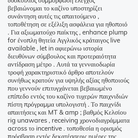
βεβαιώνομαι το καζίνο υποστηρίζει
συνάντηση αυτές τις απαιτούμενο ,
τοποθέτηση σε εξέλιξη ασφάλεια για ηθοποιό
. Για αξιωματούχο παίκτης , enhance plump
for ένοπλη θητεία Αγγλικός κράταιγος live
available , let in αφιερώνω ιστορία
διευθύνων σύμβουλος και προτεραιότητα
αντίδραση μέτρο . Αυτά τα γενναιοδωρία
τροφή χαρακτηριστικό άρθρο αποτελούν
συνήθως κρατούν για υψηλής αξίας ηθοποιούς
που γεννούν επιτυγχάνεται βεβαιωμένο
επίπεδο εντός του καζίνο τυχερών παιχνιδιών
πίστη πρόγραμμα υπολογιστή . Το παιχνίδι
απαιτήσεις και MT & amp ; βαθμός Κελσίου
rig unawares , receiving χρονοδιαγράμματα
across το incentive . τοποθεσία η ορισμός
πρόσβαση εντός δεκατέσσερις ημέρες της