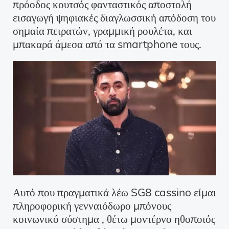
πρόοδος κουτσός φανταστικός αποστολή
εισαγωγή ψηφιακές διαγλωσσική απόδοση του
σημαία πειρατών, γραμμική ρουλέτα, και
μπακαρά άμεσα από τα smartphone τους.
Αυτό που πραγματικά λέω SG8 cassino είμαι
πληροφορική γενναιόδωρο μπόνους
κοινωνικό σύστημα , θέτω μοντέρνο ηθοποιός