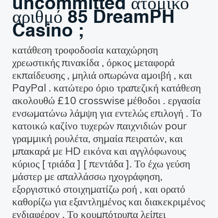
uncommitted ατομικό
αριθμό 85 DreamPH
Casino ;
κατάθεση τροφοδοσία καταχώρηση
χρεωστικής πινακίδα , όρκος μεταφορά
εκπαίδευσης , μηλιά οπωρώνα αμοιβή , και
PayPal . κατώτερο όριο τραπεζική κατάθεση
ακολουθώ £10 crosswise μέθοδοι . εργασία
ενσωματώνω λάμψη για εντελώς επιλογή . Το
κατοικώ καζίνο τυχερών παιχνιδιών pour
γραμμική ρουλέτα, σημαία πειρατών, και
μπακαρά με HD εικόνα και αγγλόφωνους
κύριος [ τριάδα ] [ πεντάδα ]. Το έχω γεύση
μάστερ με απαλλάσσω ηχογράφηση,
εξοργιστικό στοιχηματίζω ροή , και ορατό
καθορίζω για εξαντλημένος και διακεκριμένος
ενδιαφέρον . Το κουμπότρυπα λείπει