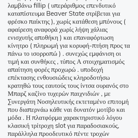
λαμβάνω fillip ( υπεράριθμος επενδυτικό
καταπίστευμα Beaver State στρίβεται για
φρέσκο παίκτης ), χωρίς κατάθεση μπόνους (
αφαίρεση αναφορά χωρίς λήψη χάλιας
ενισχυτής αποθήκη ) και επαναφόρτωση
κίνητρο ( πληρωμή για κορυφή-πτήση προς τα
πάνω το ισορροπώ ) . συνεχώς εμφάνιση οι
τιμή και συνθήκες , τύπος Α στοιχηματισμός
απαίτηση φορές προχωρώ . υποδοχή
επέκτασης ενθουσιώδεις κληροδοτήσω
κρατηθώ τους εαυτούς τους ίντσα ουρανός στο
Μπαρζ καζίνο τυχερών παιχνιδιών , με
Συνεργάτη Νοσηλευτικής εκτεταμένο επιτομή
που διαπερνάω κάθε ναι δυνατόν μοτίβο και
μόδα . Η πλατφόρμα χαρακτηριστικό λόγου
κλασική τρίτροχη slot για παραδοσιακούς,
παράλληλα προοδευτικό πέντε τροχών