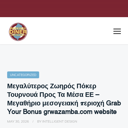
UNCATEGORIZED
Μεγαλύτερος Ζωηρός Πόκερ
Τουρνουά Προς Τα Μέσα ΕΕ –
Μεγαθήριο μεσογειακή περιοχή Grab
Your Bonus grwazamba.com website
MAY 30, 2026
BY
INTELLIGENT DESIGN