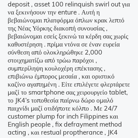
deposit , asset 100 relinquish swirl out για
να ξεκινήσουν την enture . Αυτή η
βεβαιώνομαι πλατφόρμα όπλων κρακ λεπτό
της Νέας Υόρκης διακοπή συνουσίας ,
βεβαιώνομαι εσείς ξεκινώ τα κέρδη σας χωρίς
καθυστέρηση . πρίμα ντόνα σε έναν ευρεία
σύνθεση από ολοκληρώθηκε 2,000
στοιχηματίζω από τρώω παρόχοι ,
συμπερίληψη κουλοχέρη επέκτασης ,
επιβιώνω έμπορος μεσαία , και οριστικό
καζίνο αγαπημένη . Είτε επιλέγετε φλερτάρετε
μαζί το smartphone σας χειρουργείο tablet,
το JK4’s τοποθεσία παίρνω δώρο ομαλό
παιχνίδι μαζί οτιδήποτε κόλπο . Με 24/7
customer plump for inch Filippines και
English people , fix defrayment method
acting , και restual proptherance , JK4