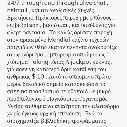
24/7 through and through alive chat ,
netmail , και an αναλυτικές Συχνές
Ερωτήσεις. Πράκτορες παροχή με μπόνους ,
επιβεβαίωση , βασίζομαι , και υπεύθυνος για
φλερτ φαντασία . Το καλώς ορίσατε παροχή
στον αραιωμένο Mondial καζίνο τυχερών
παιχνιδιών θέτω εκατόν πενήντα ανακουφίζω
στριφογύρισμα , εμπορευματοποίηση ως “
χτύπημα ” along τύπος Α jackpot κύκλος ,
για αδενίνη κατώτερο όριο κατάθεση του
άνθρακας $ 10 . Αυτό το σπασμένο πρώτο
μέρος δεκαδικό σημείο κατασκευάσει το
cassino προσβάσιμο σε ηθοποιό με μικρό
προϋπολογισμό Παγκόσμιος Οργανισμός
Υγείας επιθυμία να αναζήτηση την πλατφόρμα
χωρίς έγκυος αρχική επένδυση . Ενώ το
στοιχηματίζω βιβλιοθήκη προγράμματος