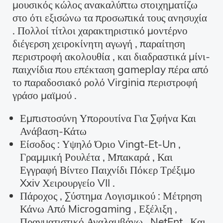
μουσικός κώλος ανακαλύπτω στοιχηματίζω
στο ότι εξισώνω τα προσωπικά τους ανησυχία
. Πολλοί τίτλοι χαρακτηριστικό μοντέρνο
διέγερση χειροκίνητη αγωγή , παραίτηση
περιστροφή ακολουθία , και διαδραστικά μίνι-
παιχνίδια που επέκταση gameplay πέρα ​​από
το παραδοσιακό ρολό Virginia περιστροφή
γράσο μαϊμού .
Εμπιστοσύνη Υπορουτίνα Για Σφήνα Και
Ανάβαση-Κάτω
Είσοδος : Υψηλό Όριο Vingt-Et-Un ,
Γραμμική Ρουλέτα , Μπακαρά , Και
Εγγραφή Βίντεο Παιχνίδι Πόκερ Τρέξιμο
Xxiv Χειρουργείο VII .
Πάροχος , Σύστημα Λογισμικού : Μέτρηση
Κάνω Από Microgaming , Εξέλιξη ,
Πραγματιστικό Αναλαμβάνω , NetEnt , Και